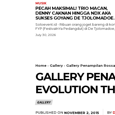
MUSIK
PECAH MAKSIMAL! TRIO MACAN,
DENNY CAKNAN HINGGA NDX AKA
SUKSES GOYANG DE TJOLOMADOE.
Soloevent.id - Ribuan orang joget bareng di ko
FYP (FestivalnYa Pedangdut) di De Tjolomadoe,.
July 30, 2026