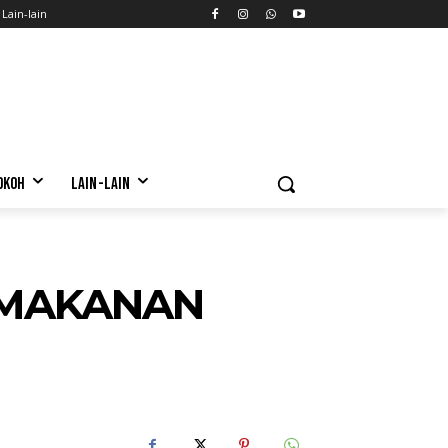
Lain-lain
OKOH
LAIN-LAIN
 MAKANAN