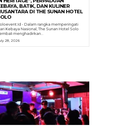
IN HERITAGE”, PERPADUAN
EBAYA, BATIK, DAN KULINER
NUSANTARA DI THE SUNAN HOTEL
SOLO
oloevent.Id - Dalam rangka memperingati
ari Kebaya Nasional, The Sunan Hotel Solo
embali menghadirkan...
uly 28, 2026