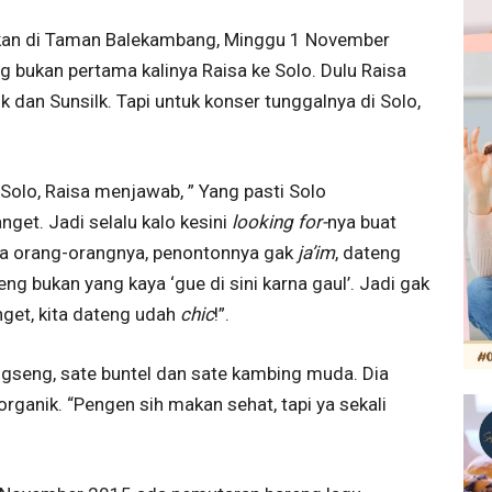
kan di Taman Balekambang, Minggu 1 November
 bukan pertama kalinya Raisa ke Solo. Dulu Raisa
an Sunsilk. Tapi untuk konser tunggalnya di Solo,
 Solo, Raisa menjawab, ” Yang pasti Solo
nget. Jadi selalu kalo kesini
looking for-
nya buat
ga orang-orangnya, penontonnya gak
ja’im
, dateng
g bukan yang kaya ‘gue di sini karna gaul’. Jadi gak
nget, kita dateng udah
chic
!”.
ngseng, sate buntel dan sate kambing muda. Dia
ganik. “Pengen sih makan sehat, tapi ya sekali