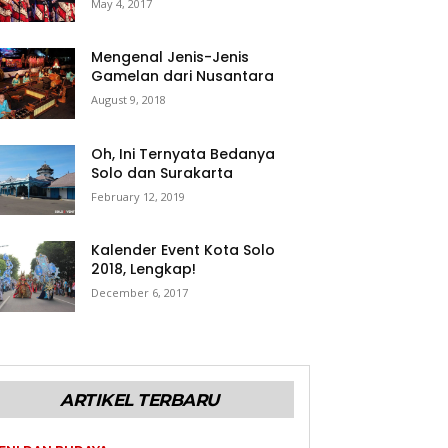
May 4, 2017
Mengenal Jenis-Jenis
Gamelan dari Nusantara
August 9, 2018
Oh, Ini Ternyata Bedanya
Solo dan Surakarta
February 12, 2019
Kalender Event Kota Solo
2018, Lengkap!
December 6, 2017
ARTIKEL TERBARU