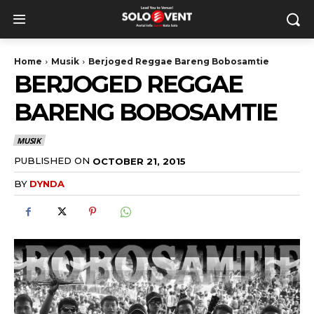
Home
Musik
Berjoged Reggae Bareng Bobosamtie
BERJOGED REGGAE
BARENG BOBOSAMTIE
MUSIK
PUBLISHED ON
OCTOBER 21, 2015
BY
DYNDA