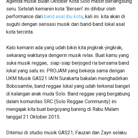
Agenda musik bulan Oktober Kota Solo masih berlangsung
seru. Setelah kemaren kota ‘Berseri’ ini dihibur oleh
performance dari
band asal ibu kota
, kali ini kita akan di
suguhi dengan sensasi musik dari band-band lokal asal
kota tercinta.
Kalo kemarin ada yang udah bikin kita jingkrak-jingkrak,
sekarang waktunya dengerin musik relax. Buat kamu yang
suka musik reggae, siap-siap berjoged ria bersama band
lokal yang satu ini. PROJAM yang bekerja sama dengan
UKM Musik GAS21 IAIN Surakarta bakalan menghadirkan
Bobosamtie, band reggae lokal yang udah terkenal banget
di kalangan anak muda Solo. Band reggae yang bergabung
dalam komunitas SRC (Solo Reggae Community) ini
mengajak kita buat bergoyang bareng di Rabu Malam
tanggal 21 Oktober 2015.
Ditemui di studio musik GAS21, Fauzan dan Zayn selaku