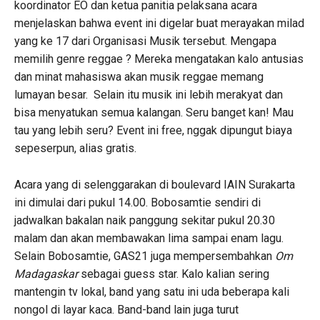
koordinator EO dan ketua panitia pelaksana acara
menjelaskan bahwa event ini digelar buat merayakan milad
yang ke 17 dari Organisasi Musik tersebut. Mengapa
memilih genre reggae ? Mereka mengatakan kalo antusias
dan minat mahasiswa akan musik reggae memang
lumayan besar. Selain itu musik ini lebih merakyat dan
bisa menyatukan semua kalangan. Seru banget kan! Mau
tau yang lebih seru? Event ini free, nggak dipungut biaya
sepeserpun, alias gratis.
Acara yang di selenggarakan di boulevard IAIN Surakarta
ini dimulai dari pukul 14.00. Bobosamtie sendiri di
jadwalkan bakalan naik panggung sekitar pukul 20.30
malam dan akan membawakan lima sampai enam lagu.
Selain Bobosamtie, GAS21 juga mempersembahkan
Om
Madagaskar
sebagai guess star. Kalo kalian sering
mantengin tv lokal, band yang satu ini uda beberapa kali
nongol di layar kaca. Band-band lain juga turut