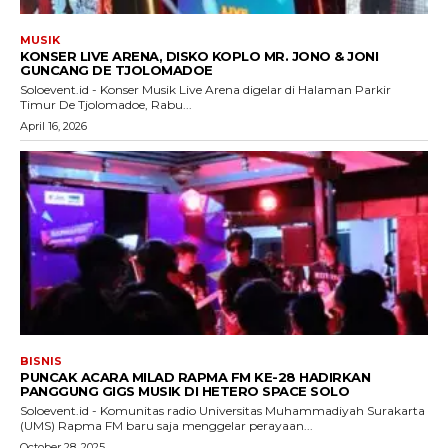
MUSIK
KONSER LIVE ARENA, DISKO KOPLO MR. JONO & JONI
GUNCANG DE TJOLOMADOE
Soloevent.id - Konser Musik Live Arena digelar di Halaman Parkir
Timur De Tjolomadoe, Rabu...
April 16, 2026
BISNIS
PUNCAK ACARA MILAD RAPMA FM KE-28 HADIRKAN
PANGGUNG GIGS MUSIK DI HETERO SPACE SOLO
Soloevent.id - Komunitas radio Universitas Muhammadiyah Surakarta
(UMS) Rapma FM baru saja menggelar perayaan...
October 28, 2025