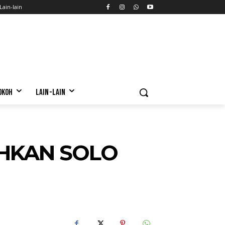
Lain-lain
OKOH
LAIN-LAIN
HKAN SOLO