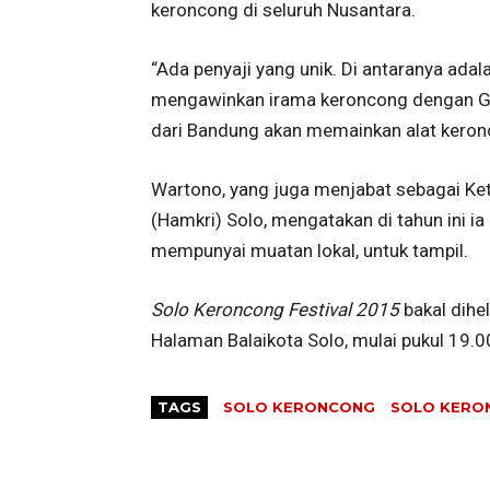
keroncong di seluruh Nusantara.
“Ada penyaji yang unik. Di antaranya adal
mengawinkan irama keroncong dengan 
dari Bandung akan memainkan alat keron
Wartono, yang juga menjabat sebagai Ke
(Hamkri) Solo, mengatakan di tahun ini 
mempunyai muatan lokal, untuk tampil.
Solo Keroncong Festival 2015
bakal dihe
Halaman Balaikota Solo, mulai pukul 19.0
TAGS
SOLO KERONCONG
SOLO KERON