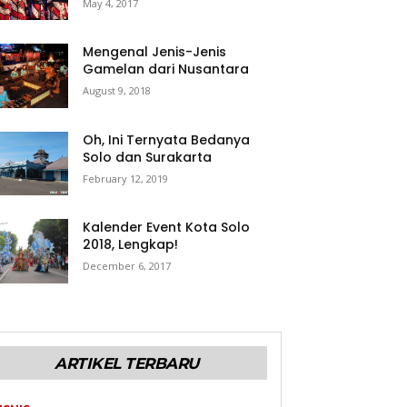
May 4, 2017
Mengenal Jenis-Jenis
Gamelan dari Nusantara
August 9, 2018
Oh, Ini Ternyata Bedanya
Solo dan Surakarta
February 12, 2019
Kalender Event Kota Solo
2018, Lengkap!
December 6, 2017
ARTIKEL TERBARU