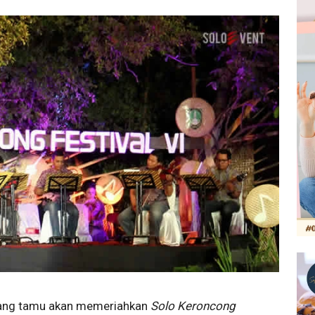
ntang tamu akan memeriahkan
Solo Keroncong