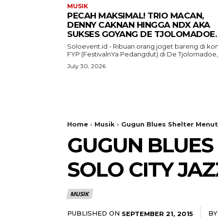
MUSIK
PECAH MAKSIMAL! TRIO MACAN,
DENNY CAKNAN HINGGA NDX AKA
SUKSES GOYANG DE TJOLOMADOE.
Soloevent.id - Ribuan orang joget bareng di ko
FYP (FestivalnYa Pedangdut) di De Tjolomadoe,.
July 30, 2026