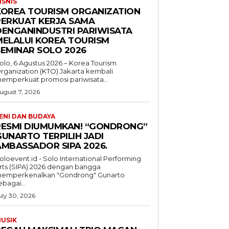
ISNIS
KOREA TOURISM ORGANIZATION
PERKUAT KERJA SAMA
DENGANINDUSTRI PARIWISATA
MELALUI KOREA TOURISM
SEMINAR SOLO 2026
olo, 6 Agustus 2026 – Korea Tourism
rganization (KTO) Jakarta kembali
emperkuat promosi pariwisata...
ugust 7, 2026
ENI DAN BUDAYA
RESMI DIUMUMKAN! “GONDRONG”
GUNARTO TERPILIH JADI
AMBASSADOR SIPA 2026.
oloevent.id - Solo International Performing
rts (SIPA) 2026 dengan bangga
emperkenalkan "Gondrong" Gunarto
ebagai...
uly 30, 2026
USIK