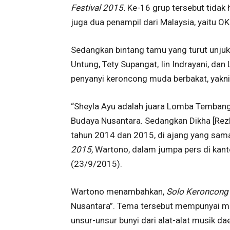
Festival 2015.
Ke-16 grup tersebut tidak h
juga dua penampil dari Malaysia, yaitu O
Sedangkan bintang tamu yang turut unjuk 
Untung, Tety Supangat, Iin Indrayani, dan 
penyanyi keroncong muda berbakat, yakni 
“Sheyla Ayu adalah juara Lomba Temban
Budaya Nusantara. Sedangkan Dikha [Rezk
tahun 2014 dan 2015, di ajang yang sam
2015,
Wartono, dalam jumpa pers di kant
(23/9/2015).
Wartono menambahkan,
Solo Keroncong 
Nusantara”. Tema tersebut mempunyai 
unsur-unsur bunyi dari alat-alat musik d