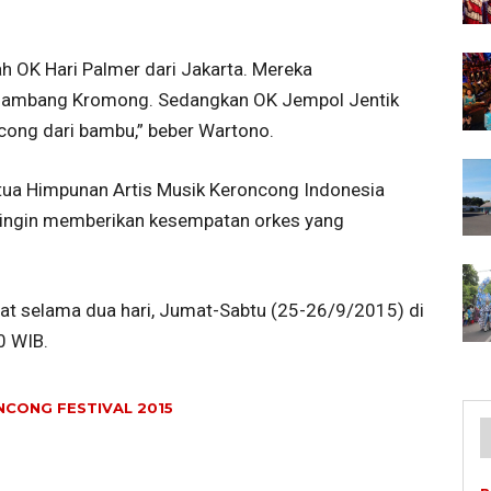
ah OK Hari Palmer dari Jakarta. Mereka
Gambang Kromong. Sedangkan OK Jempol Jentik
cong dari bambu,” beber Wartono.
tua Himpunan Artis Musik Keroncong Indonesia
ia ingin memberikan kesempatan orkes yang
lat selama dua hari, Jumat-Sabtu (25-26/9/2015) di
0 WIB.
CONG FESTIVAL 2015