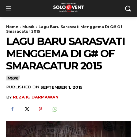
Home
Musik
Lagu Baru Sarasvati Menggema Di G# Of
Smaracatur 2015
LAGU BARU SARASVATI
MENGGEMA DI G# OF
SMARACATUR 2015
MUSIK
PUBLISHED ON
SEPTEMBER 1, 2015
BY
REZA K. DARMAWAN