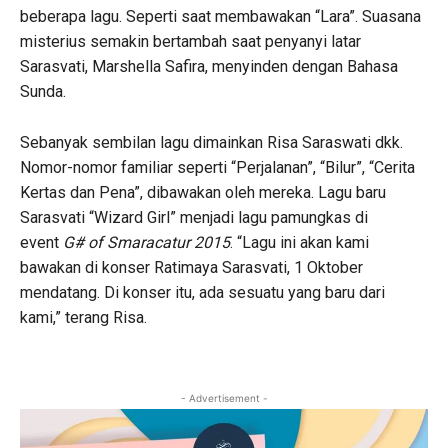
beberapa lagu. Seperti saat membawakan “Lara”. Suasana
misterius semakin bertambah saat penyanyi latar
Sarasvati, Marshella Safira, menyinden dengan Bahasa
Sunda.
Sebanyak sembilan lagu dimainkan Risa Saraswati dkk.
Nomor-nomor familiar seperti “Perjalanan”, “Bilur”, “Cerita
Kertas dan Pena”, dibawakan oleh mereka. Lagu baru
Sarasvati “Wizard Girl” menjadi lagu pamungkas di
event
G# of Smaracatur 2015
. “Lagu ini akan kami
bawakan di konser Ratimaya Sarasvati, 1 Oktober
mendatang. Di konser itu, ada sesuatu yang baru dari
kami,” terang Risa.
- Advertisement -