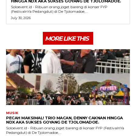
HINGGA NDX AKA SUKSES GOYANG DE TJOLOMADOE.
Soloevent.id - Ribuan orang joget bareng di konser FYP
(FestivalnYa Pedangdut) di De Tjolomadoe,...
July 30, 2026
MORE LIKE THIS
MUSIK
PECAH MAKSIMAL! TRIO MACAN, DENNY CAKNAN HINGGA
NDX AKA SUKSES GOYANG DE TJOLOMADOE.
Soloevent.id - Ribuan orang joget bareng di konser FYP (FestivalnYa
Pedangdut) di De Tjolomadoe,...