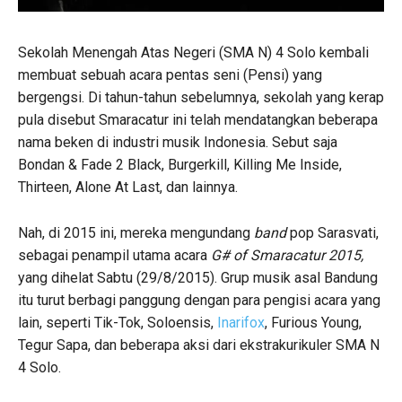
Sekolah Menengah Atas Negeri (SMA N) 4 Solo kembali
membuat sebuah acara pentas seni (Pensi) yang
bergengsi. Di tahun-tahun sebelumnya, sekolah yang kerap
pula disebut Smaracatur ini telah mendatangkan beberapa
nama beken di industri musik Indonesia. Sebut saja
Bondan & Fade 2 Black, Burgerkill, Killing Me Inside,
Thirteen, Alone At Last, dan lainnya.
Nah, di 2015 ini, mereka mengundang
band
pop Sarasvati,
sebagai penampil utama acara
G# of Smaracatur 2015,
yang dihelat Sabtu (29/8/2015). Grup musik asal Bandung
itu turut berbagi panggung dengan para pengisi acara yang
lain, seperti Tik-Tok, Soloensis,
Inarifox
, Furious Young,
Tegur Sapa, dan beberapa aksi dari ekstrakurikuler SMA N
4 Solo.