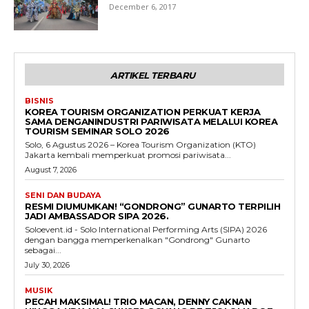
December 6, 2017
ARTIKEL TERBARU
BISNIS
KOREA TOURISM ORGANIZATION PERKUAT KERJA
SAMA DENGANINDUSTRI PARIWISATA MELALUI KOREA
TOURISM SEMINAR SOLO 2026
Solo, 6 Agustus 2026 – Korea Tourism Organization (KTO)
Jakarta kembali memperkuat promosi pariwisata...
August 7, 2026
SENI DAN BUDAYA
RESMI DIUMUMKAN! “GONDRONG” GUNARTO TERPILIH
JADI AMBASSADOR SIPA 2026.
Soloevent.id - Solo International Performing Arts (SIPA) 2026
dengan bangga memperkenalkan "Gondrong" Gunarto
sebagai...
July 30, 2026
MUSIK
PECAH MAKSIMAL! TRIO MACAN, DENNY CAKNAN