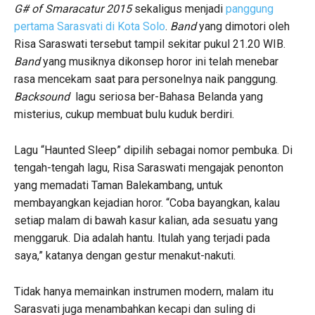
G# of Smaracatur 2015
sekaligus menjadi
panggung
pertama Sarasvati di Kota Solo
.
Band
yang dimotori oleh
Risa Saraswati tersebut tampil sekitar pukul 21.20 WIB.
Band
yang musiknya dikonsep horor ini telah menebar
rasa mencekam saat para personelnya naik panggung.
Backsound
lagu seriosa ber-Bahasa Belanda yang
misterius, cukup membuat bulu kuduk berdiri.
Lagu “Haunted Sleep” dipilih sebagai nomor pembuka. Di
tengah-tengah lagu, Risa Saraswati mengajak penonton
yang memadati Taman Balekambang, untuk
membayangkan kejadian horor. “Coba bayangkan, kalau
setiap malam di bawah kasur kalian, ada sesuatu yang
menggaruk. Dia adalah hantu. Itulah yang terjadi pada
saya,” katanya dengan gestur menakut-nakuti.
Tidak hanya memainkan instrumen modern, malam itu
Sarasvati juga menambahkan kecapi dan suling di