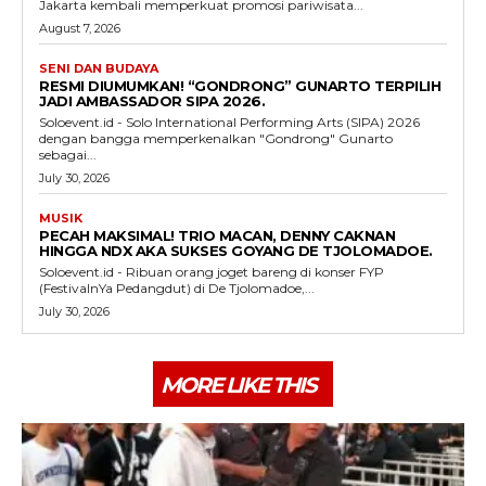
Jakarta kembali memperkuat promosi pariwisata...
August 7, 2026
SENI DAN BUDAYA
RESMI DIUMUMKAN! “GONDRONG” GUNARTO TERPILIH
JADI AMBASSADOR SIPA 2026.
Soloevent.id - Solo International Performing Arts (SIPA) 2026
dengan bangga memperkenalkan "Gondrong" Gunarto
sebagai...
July 30, 2026
MUSIK
PECAH MAKSIMAL! TRIO MACAN, DENNY CAKNAN
HINGGA NDX AKA SUKSES GOYANG DE TJOLOMADOE.
Soloevent.id - Ribuan orang joget bareng di konser FYP
(FestivalnYa Pedangdut) di De Tjolomadoe,...
July 30, 2026
MORE LIKE THIS