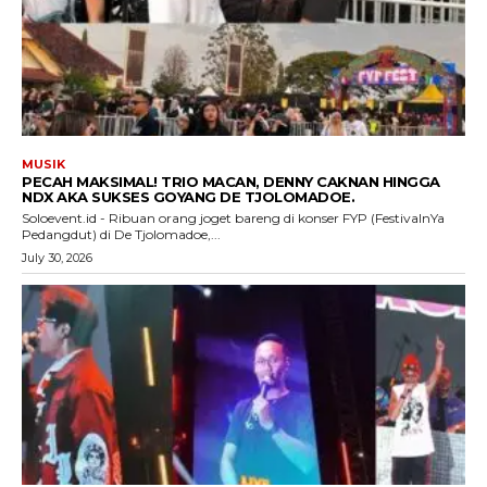
MUSIK
PECAH MAKSIMAL! TRIO MACAN, DENNY CAKNAN HINGGA
NDX AKA SUKSES GOYANG DE TJOLOMADOE.
Soloevent.id - Ribuan orang joget bareng di konser FYP (FestivalnYa
Pedangdut) di De Tjolomadoe,...
July 30, 2026