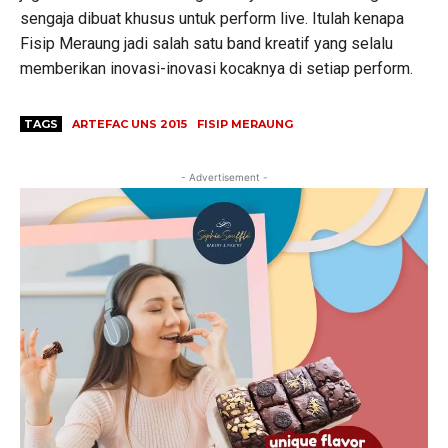
sengaja dibuat khusus untuk perform live. Itulah kenapa
Fisip Meraung jadi salah satu band kreatif yang selalu
memberikan inovasi-inovasi kocaknya di setiap perform.
TAGS
ARTEFAC UNS 2015
FISIP MERAUNG
- Advertisement -