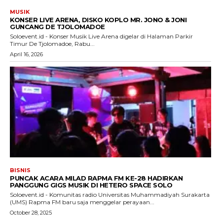
MUSIK
KONSER LIVE ARENA, DISKO KOPLO MR. JONO & JONI
GUNCANG DE TJOLOMADOE
Soloevent.id - Konser Musik Live Arena digelar di Halaman Parkir
Timur De Tjolomadoe, Rabu...
April 16, 2026
BISNIS
PUNCAK ACARA MILAD RAPMA FM KE-28 HADIRKAN
PANGGUNG GIGS MUSIK DI HETERO SPACE SOLO
Soloevent.id - Komunitas radio Universitas Muhammadiyah Surakarta
(UMS) Rapma FM baru saja menggelar perayaan...
October 28, 2025