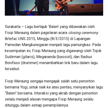
Surakarta – Lagu bertajuk ‘Balen’ yang dibawakan oleh
Fisip Meraung dalam pagelaran acara
closing ceremony
Artefac UNS 2015, Minggu (8/3/2015) di Lapangan
Pamedan Mangkunegaran menjadi lagu pamungkas. Pada
kesempatan ini, Fisip Meraung yang digawangi oleh Topik
Sudirman (gitaris), Megananda (bassist), dan Radius
Bonifaso (drummer) menambahkan lirik baru dalam lagu
tersebut.
Fisip Meraung sengaja mengajak salah satu penonton
bernama Yogi, untuk naik ke atas pentas, menyanyikan lagu
“Balen” bersama. Interaksi yang akrab dengan penonton
selalu menjadi alasan mengapa Fisip Meraung selalu
ditunggu dalam setiap penampilannya.