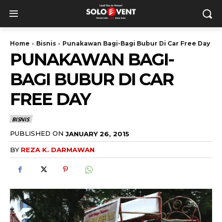
Home
Bisnis
Punakawan Bagi-Bagi Bubur Di Car Free Day
PUNAKAWAN BAGI-
BAGI BUBUR DI CAR
FREE DAY
BISNIS
PUBLISHED ON
JANUARY 26, 2015
BY
REZA K. DARMAWAN