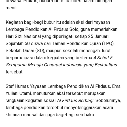
dewasa. Praktis, bubur-bubur itu ludes dalam hitungan
menit.
Kegiatan bagi-bagi bubur itu adalah aksi dari Yayasan
Lembaga Pendidikan Al Firdaus Solo, guna memeriahkan
Hari Gizi Nasional yang diperingati setiap 25 Januari.
Sejumlah 50 siswa dari Taman Pendidikan Quran (TPQ),
Sekolah Dasar (SD), maupun sekolah menengah, turut
berpartisipasi dalam kegiatan yang bertema
4 Sehat 5
Sempurna Menuju Genarasi Indonesia yang Berkualitas
tersebut.
Staf Humas Yayasan Lembaga Pendidikan Al Firdaus, Ema
Yuliani Utami, menuturkan aksi tersebut merupakan
rangkaian kegiatan sosial
Al Firdaus Berbagi.
Sebelumnya,
lembaga pendidikan tersebut menyelenggarakan acara
khitanan massal dan juga bagi-bagi sembako.