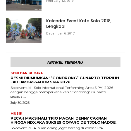
February 12, 2019
Kalender Event Kota Solo 2018,
Lengkap!
December 6, 2017
ARTIKEL TERBARU
SENI DAN BUDAYA
RESMI DIUMUMKAN! “GONDRONG” GUNARTO TERPILIH
JADI AMBASSADOR SIPA 2026.
Soloevent.id - Solo International Performing Arts (SIPA) 2026
dengan bangga memperkenalkan "Gondrong" Gunarto
sebagai...
July 30, 2026
MUSIK
PECAH MAKSIMAL! TRIO MACAN, DENNY CAKNAN
HINGGA NDX AKA SUKSES GOYANG DE TJOLOMADOE.
Soloevent.id - Ribuan orang joget bareng di konser FYP