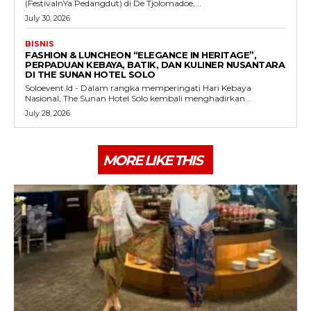
(FestivalnYa Pedangdut) di De Tjolomadoe,...
July 30, 2026
BISNIS
FASHION & LUNCHEON “ELEGANCE IN HERITAGE”,
PERPADUAN KEBAYA, BATIK, DAN KULINER NUSANTARA
DI THE SUNAN HOTEL SOLO
Soloevent.Id - Dalam rangka memperingati Hari Kebaya
Nasional, The Sunan Hotel Solo kembali menghadirkan...
July 28, 2026
MORE LIKE THIS