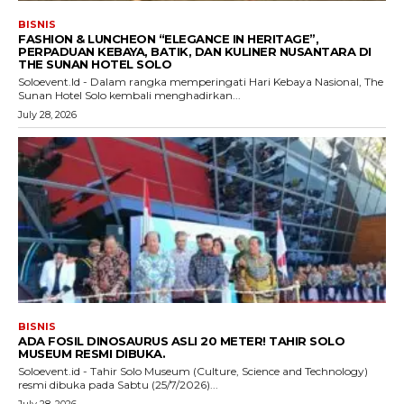
BISNIS
FASHION & LUNCHEON “ELEGANCE IN HERITAGE”,
PERPADUAN KEBAYA, BATIK, DAN KULINER NUSANTARA DI
THE SUNAN HOTEL SOLO
Soloevent.Id - Dalam rangka memperingati Hari Kebaya Nasional, The
Sunan Hotel Solo kembali menghadirkan...
July 28, 2026
BISNIS
ADA FOSIL DINOSAURUS ASLI 20 METER! TAHIR SOLO
MUSEUM RESMI DIBUKA.
Soloevent.id - Tahir Solo Museum (Culture, Science and Technology)
resmi dibuka pada Sabtu (25/7/2026)...
July 28, 2026