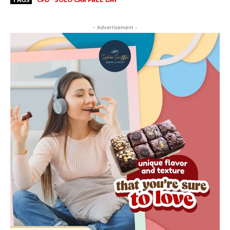
TAGS
CFD
SOLO CAR FREE DAY
- Advertisement -