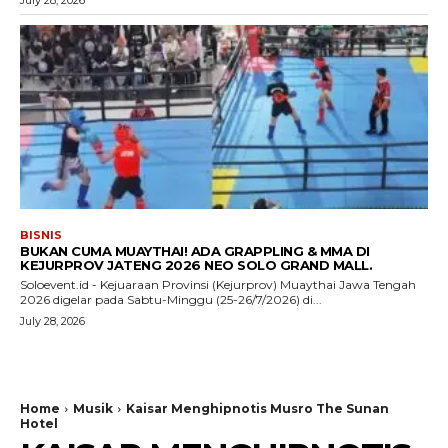
BISNIS
BUKAN CUMA MUAYTHAI! ADA GRAPPLING & MMA DI
KEJURPROV JATENG 2026 NEO SOLO GRAND MALL.
Soloevent.id - Kejuaraan Provinsi (Kejurprov) Muaythai Jawa Tengah
2026 digelar pada Sabtu-Minggu (25-26/7/2026) di...
July 28, 2026