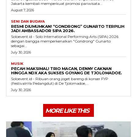
Jakarta kembali memperkuat promosi pariwisata...
August 7, 2026
SENI DAN BUDAYA
RESMI DIUMUMKAN! “GONDRONG” GUNARTO TERPILIH
JADI AMBASSADOR SIPA 2026.
Soloevent.id - Solo International Performing Arts (SIPA) 2026
dengan bangga memperkenalkan "Gondrong" Gunarto
sebagai...
July 30, 2026
MUSIK
PECAH MAKSIMAL! TRIO MACAN, DENNY CAKNAN
HINGGA NDX AKA SUKSES GOYANG DE TJOLOMADOE.
Soloevent.id - Ribuan orang joget bareng di konser FYP
(FestivalnYa Pedangdut) di De Tjolomadoe,...
July 30, 2026
MORE LIKE THIS