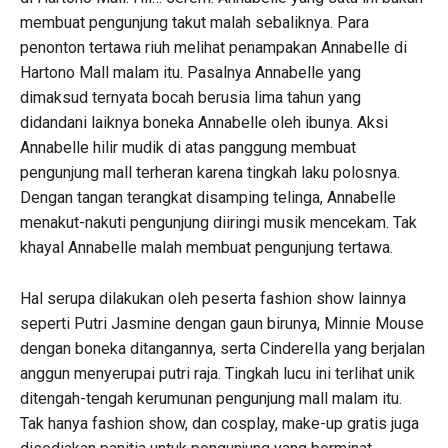
membuat pengunjung takut malah sebaliknya. Para
penonton tertawa riuh melihat penampakan Annabelle di
Hartono Mall malam itu. Pasalnya Annabelle yang
dimaksud ternyata bocah berusia lima tahun yang
didandani laiknya boneka Annabelle oleh ibunya. Aksi
Annabelle hilir mudik di atas panggung membuat
pengunjung mall terheran karena tingkah laku polosnya.
Dengan tangan terangkat disamping telinga, Annabelle
menakut-nakuti pengunjung diiringi musik mencekam. Tak
khayal Annabelle malah membuat pengunjung tertawa.
Hal serupa dilakukan oleh peserta fashion show lainnya
seperti Putri Jasmine dengan gaun birunya, Minnie Mouse
dengan boneka ditangannya, serta Cinderella yang berjalan
anggun menyerupai putri raja. Tingkah lucu ini terlihat unik
ditengah-tengah kerumunan pengunjung mall malam itu.
Tak hanya fashion show, dan cosplay, make-up gratis juga