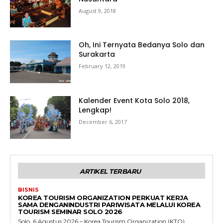
August 9, 2018
Oh, Ini Ternyata Bedanya Solo dan
Surakarta
February 12, 2019
Kalender Event Kota Solo 2018,
Lengkap!
December 6, 2017
ARTIKEL TERBARU
BISNIS
KOREA TOURISM ORGANIZATION PERKUAT KERJA
SAMA DENGANINDUSTRI PARIWISATA MELALUI KOREA
TOURISM SEMINAR SOLO 2026
Solo, 6 Agustus 2026 – Korea Tourism Organization (KTO)