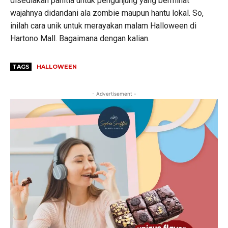
disediakan panitia untuk pengunjung yang berminat
wajahnya didandani ala zombie maupun hantu lokal. So,
inilah cara unik untuk merayakan malam Halloween di
Hartono Mall. Bagaimana dengan kalian.
TAGS
HALLOWEEN
- Advertisement -