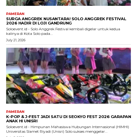
PAMERAN
SURGA ANGGREK NUSANTARA! SOLO ANGGREK FESTIVAL
2026 HADIR DI LOJI GANDRUNG
Soloevent.id - Solo Anggrek Festival kembali digelar untuk kedua
kalinya di Kota Solo pada...
July 21, 2026
PAMERAN
K-POP & J-FEST JADI SATU DI SEOKYO FEST 2026 GARAPAN
ANAK HI UNISRI
Soloevent.id - Himpunan Mahasiswa Hubungan Internasional (HIMHI)
Universitas Slamet Riyadi (Unisri) Solo sukses menggelar...