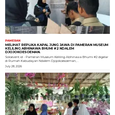
PAMERAN
MELIHAT REPLIKA KAPAL JUNG JAWA DI PAMERAN MUSEUM
KELILING ABHINAWA BHUMI #2 NDALEM
DJOJOKOESOEMAN.
Soloevent.id - Pameran Museum Keliling Abhinawa Bhumi #2 digelar
di Rumah Kabudayan Ndalem Djojokoesoeman,...
July 28, 2026