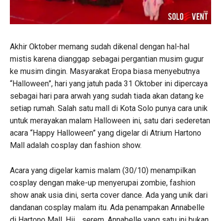
Akhir Oktober memang sudah dikenal dengan hal-hal
mistis karena dianggap sebagai pergantian musim gugur
ke musim dingin. Masyarakat Eropa biasa menyebutnya
“Halloween”, hari yang jatuh pada 31 Oktober ini dipercaya
sebagai hari para arwah yang sudah tiada akan datang ke
setiap rumah. Salah satu mall di Kota Solo punya cara unik
untuk merayakan malam Halloween ini, satu dari sederetan
acara “Happy Halloween” yang digelar di Atrium Hartono
Mall adalah cosplay dan fashion show.
Acara yang digelar kamis malam (30/10) menampilkan
cosplay dengan make-up menyerupai zombie, fashion
show anak usia dini, serta cover dance. Ada yang unik dari
dandanan cosplay malam itu. Ada penampakan Annabelle
di Hartono Mall. Hii… serem. Annabelle yang satu ini bukan