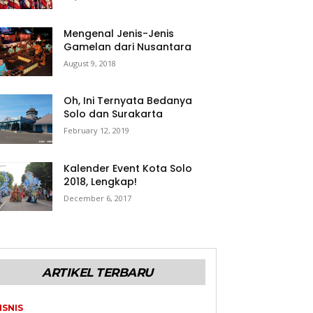
Mengenal Jenis-Jenis
Gamelan dari Nusantara
August 9, 2018
Oh, Ini Ternyata Bedanya
Solo dan Surakarta
February 12, 2019
Kalender Event Kota Solo
2018, Lengkap!
December 6, 2017
ARTIKEL TERBARU
ISNIS