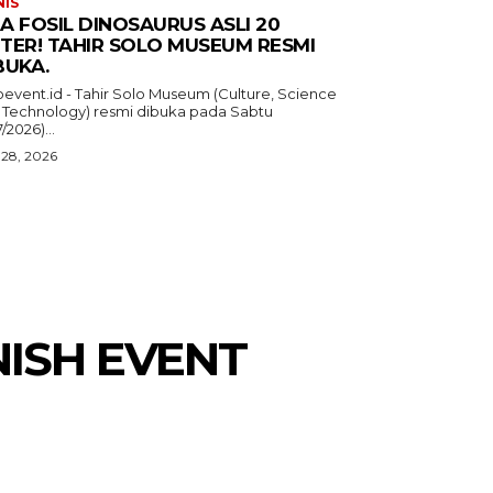
NIS
A FOSIL DINOSAURUS ASLI 20
TER! TAHIR SOLO MUSEUM RESMI
BUKA.
oevent.id - Tahir Solo Museum (Culture, Science
 Technology) resmi dibuka pada Sabtu
7/2026)...
 28, 2026