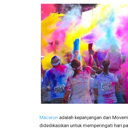
Macarun
adalah kepanjangan dari Moveme
didedikasikan untuk memperingati hari pan