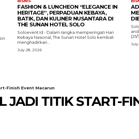
BISNIS
BIS
FASHION & LUNCHEON “ELEGANCE IN
AD
HERITAGE”, PERPADUAN KEBAYA,
ME
BATIK, DAN KULINER NUSANTARA DI
DI
THE SUNAN HOTEL SOLO
Sol
and
Soloevent.Id - Dalam rangka memperingati Hari
(25/
Kebaya Nasional, The Sunan Hotel Solo kembali
ion
menghadirkan...
July
July 28, 2026