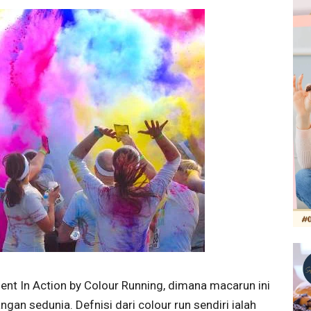
nt In Action by Colour Running, dimana macarun ini
gan sedunia. Defnisi dari colour run sendiri ialah