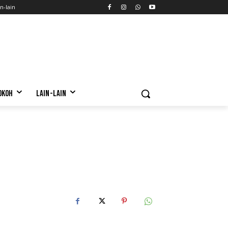
n-lain
OKOH
LAIN-LAIN