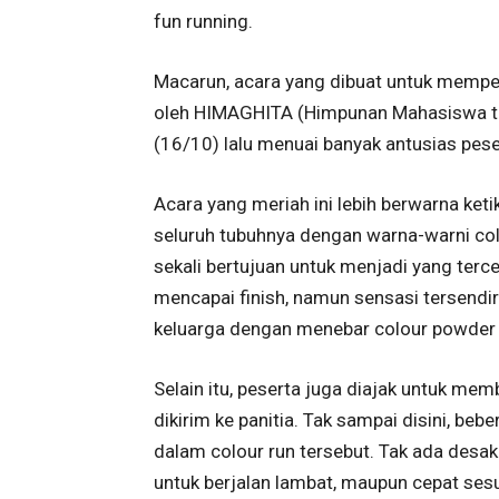
fun running.
Macarun, acara yang dibuat untuk memper
oleh HIMAGHITA (Himpunan Mahasiswa te
(16/10) lalu menuai banyak antusias pese
Acara yang meriah ini lebih berwarna keti
seluruh tubuhnya dengan warna-warni col
sekali bertujuan untuk menjadi yang te
mencapai finish, namun sensasi tersendiri
keluarga dengan menebar colour powder 
Selain itu, peserta juga diajak untuk me
dikirim ke panitia. Tak sampai disini, b
dalam colour run tersebut. Tak ada desaka
untuk berjalan lambat, maupun cepat sesu