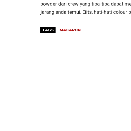
powder dari crew yang tiba-tiba dapat 
jarang anda temui. Eiits, hati-hati colo
TAGS
MACARUN