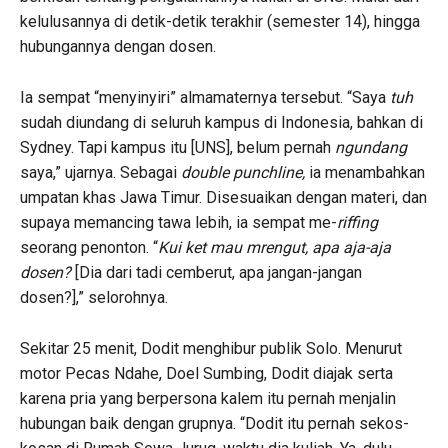
kelulusannya di detik-detik terakhir (semester 14), hingga
hubungannya dengan dosen.
Ia sempat “menyinyiri” almamaternya tersebut. “Saya
tuh
sudah diundang di seluruh kampus di Indonesia, bahkan di
Sydney. Tapi kampus itu [UNS], belum pernah
ngundang
saya,” ujarnya. Sebagai
double punchline,
ia menambahkan
umpatan khas Jawa Timur. Disesuaikan dengan materi, dan
supaya memancing tawa lebih, ia sempat me-
riffing
seorang penonton. “
Kui ket mau mrengut, apa aja-aja
dosen?
[Dia dari tadi cemberut, apa jangan-jangan
dosen?],” selorohnya.
Sekitar 25 menit, Dodit menghibur publik Solo. Menurut
motor Pecas Ndahe, Doel Sumbing, Dodit diajak serta
karena pria yang berpersona kalem itu pernah menjalin
hubungan baik dengan grupnya. “Dodit itu pernah sekos-