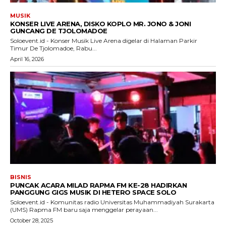
MUSIK
KONSER LIVE ARENA, DISKO KOPLO MR. JONO & JONI
GUNCANG DE TJOLOMADOE
Soloevent.id - Konser Musik Live Arena digelar di Halaman Parkir
Timur De Tjolomadoe, Rabu...
April 16, 2026
BISNIS
PUNCAK ACARA MILAD RAPMA FM KE-28 HADIRKAN
PANGGUNG GIGS MUSIK DI HETERO SPACE SOLO
Soloevent.id - Komunitas radio Universitas Muhammadiyah Surakarta
(UMS) Rapma FM baru saja menggelar perayaan...
October 28, 2025