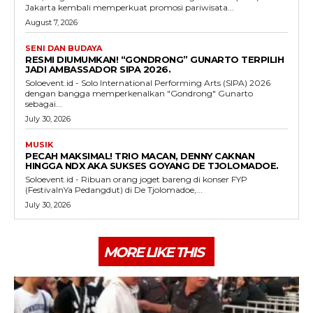
Jakarta kembali memperkuat promosi pariwisata...
August 7, 2026
SENI DAN BUDAYA
RESMI DIUMUMKAN! “GONDRONG” GUNARTO TERPILIH
JADI AMBASSADOR SIPA 2026.
Soloevent.id - Solo International Performing Arts (SIPA) 2026
dengan bangga memperkenalkan "Gondrong" Gunarto
sebagai...
July 30, 2026
MUSIK
PECAH MAKSIMAL! TRIO MACAN, DENNY CAKNAN
HINGGA NDX AKA SUKSES GOYANG DE TJOLOMADOE.
Soloevent.id - Ribuan orang joget bareng di konser FYP
(FestivalnYa Pedangdut) di De Tjolomadoe,...
July 30, 2026
MORE LIKE THIS