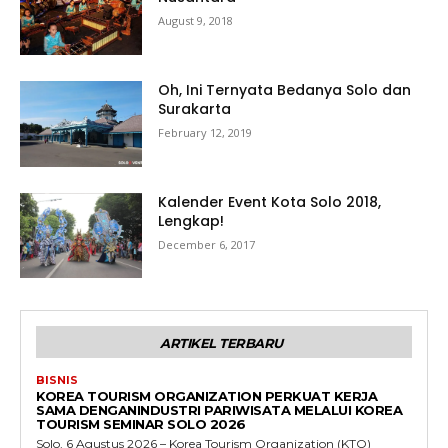
August 9, 2018
Oh, Ini Ternyata Bedanya Solo dan
Surakarta
February 12, 2019
Kalender Event Kota Solo 2018,
Lengkap!
December 6, 2017
ARTIKEL TERBARU
BISNIS
KOREA TOURISM ORGANIZATION PERKUAT KERJA
SAMA DENGANINDUSTRI PARIWISATA MELALUI KOREA
TOURISM SEMINAR SOLO 2026
Solo, 6 Agustus 2026 – Korea Tourism Organization (KTO)