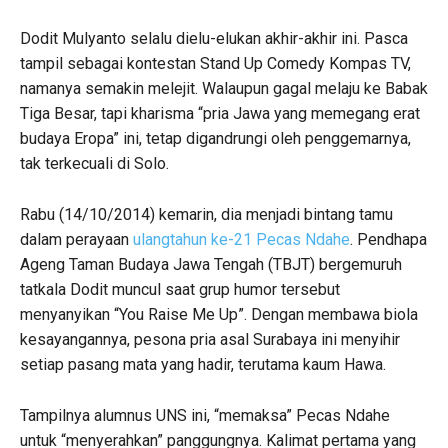
Dodit Mulyanto selalu dielu-elukan akhir-akhir ini. Pasca
tampil sebagai kontestan Stand Up Comedy Kompas TV,
namanya semakin melejit. Walaupun gagal melaju ke Babak
Tiga Besar, tapi kharisma “pria Jawa yang memegang erat
budaya Eropa” ini, tetap digandrungi oleh penggemarnya,
tak terkecuali di Solo.
Rabu (14/10/2014) kemarin, dia menjadi bintang tamu
dalam perayaan
ulangtahun ke-21 Pecas Ndahe
. Pendhapa
Ageng Taman Budaya Jawa Tengah (TBJT) bergemuruh
tatkala Dodit muncul saat grup humor tersebut
menyanyikan “You Raise Me Up”. Dengan membawa biola
kesayangannya, pesona pria asal Surabaya ini menyihir
setiap pasang mata yang hadir, terutama kaum Hawa.
Tampilnya alumnus UNS ini, “memaksa” Pecas Ndahe
untuk “menyerahkan” panggungnya. Kalimat pertama yang