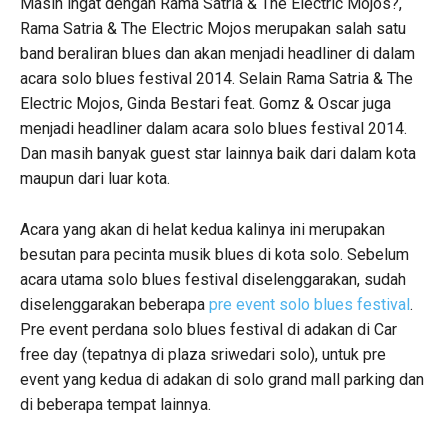
Masih ingat dengan Rama Satria & The Electric Mojos?,
Rama Satria & The Electric Mojos merupakan salah satu
band beraliran blues dan akan menjadi headliner di dalam
acara solo blues festival 2014. Selain Rama Satria & The
Electric Mojos, Ginda Bestari feat. Gomz & Oscar juga
menjadi headliner dalam acara solo blues festival 2014.
Dan masih banyak guest star lainnya baik dari dalam kota
maupun dari luar kota.
Acara yang akan di helat kedua kalinya ini merupakan
besutan para pecinta musik blues di kota solo. Sebelum
acara utama solo blues festival diselenggarakan, sudah
diselenggarakan beberapa
pre event solo blues festival
.
Pre event perdana solo blues festival di adakan di Car
free day (tepatnya di plaza sriwedari solo), untuk pre
event yang kedua di adakan di solo grand mall parking dan
di beberapa tempat lainnya.