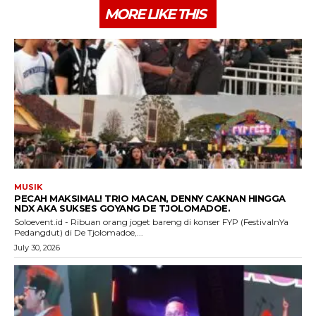
MORE LIKE THIS
MUSIK
PECAH MAKSIMAL! TRIO MACAN, DENNY CAKNAN HINGGA
NDX AKA SUKSES GOYANG DE TJOLOMADOE.
Soloevent.id - Ribuan orang joget bareng di konser FYP (FestivalnYa
Pedangdut) di De Tjolomadoe,...
July 30, 2026