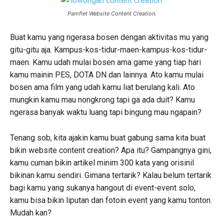
Pamflet Website Content Creation.
Buat kamu yang ngerasa bosen dengan aktivitas mu yang
gitu-gitu aja. Kampus-kos-tidur-maen-kampus-kos-tidur-
maen. Kamu udah mulai bosen ama game yang tiap hari
kamu mainin PES, DOTA DN dan lainnya. Ato kamu mulai
bosen ama film yang udah kamu liat berulang kali. Ato
mungkin kamu mau nongkrong tapi ga ada duit? Kamu
ngerasa banyak waktu luang tapi bingung mau ngapain?
Tenang sob, kita ajakin kamu buat gabung sama kita buat
bikin website content creation? Apa itu? Gampangnya gini,
kamu cuman bikin artikel minim 300 kata yang orisinil
bikinan kamu sendiri. Gimana tertarik? Kalau belum tertarik
bagi kamu yang sukanya hangout di event-event solo,
kamu bisa bikin liputan dan fotoin event yang kamu tonton.
Mudah kan?