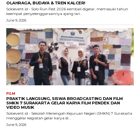
OLAHRAGA, BUDAYA & TREN KALCER!
Soloevent.id - Solo Run Fest 2026 kembali digelar, memasuki tahun
keempat penyelenggaraannya ajang lari...
June 9, 2026
FILM
PRAKTIK LANGSUNG, SISWA BROADCASTING DAN FILM
SMKN 7 SURAKARTA GELAR KARYA FILM PENDEK DAN
VIDEO MUSIK
Soloevent.id - Sekolah Menengah Kejuruan Negeri (SMKN) 7 Surakarta
menggelar kegiatan gelar karya di...
June 9, 2026