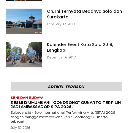
Oh, Ini Ternyata Bedanya Solo dan
Surakarta
February 12, 2019
Kalender Event Kota Solo 2018,
Lengkap!
December 6, 2017
ARTIKEL TERBARU
SENI DAN BUDAYA
RESMI DIUMUMKAN! “GONDRONG” GUNARTO TERPILIH
JADI AMBASSADOR SIPA 2026.
Soloevent.id - Solo International Performing Arts (SIPA) 2026
dengan bangga memperkenalkan "Gondrong" Gunarto
sebagai...
July 30, 2026