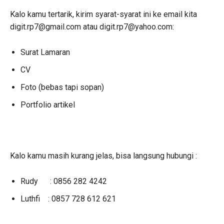
Kalo kamu tertarik, kirim syarat-syarat ini ke email kita
digit.rp7@gmail.com atau digit.rp7@yahoo.com:
Surat Lamaran
CV
Foto (bebas tapi sopan)
Portfolio artikel
Kalo kamu masih kurang jelas, bisa langsung hubungi :
Rudy : 0856 282 4242
Luthfi : 0857 728 612 621