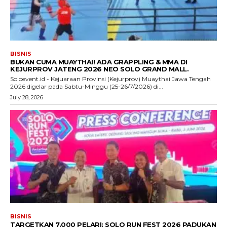
BISNIS
BUKAN CUMA MUAYTHAI! ADA GRAPPLING & MMA DI
KEJURPROV JATENG 2026 NEO SOLO GRAND MALL.
Soloevent.id - Kejuaraan Provinsi (Kejurprov) Muaythai Jawa Tengah
2026 digelar pada Sabtu-Minggu (25-26/7/2026) di...
July 28, 2026
BISNIS
TARGETKAN 7.000 PELARI: SOLO RUN FEST 2026 PADUKAN