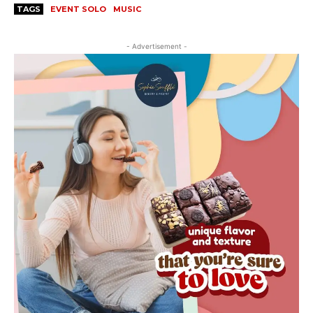
TAGS
EVENT SOLO
MUSIC
- Advertisement -