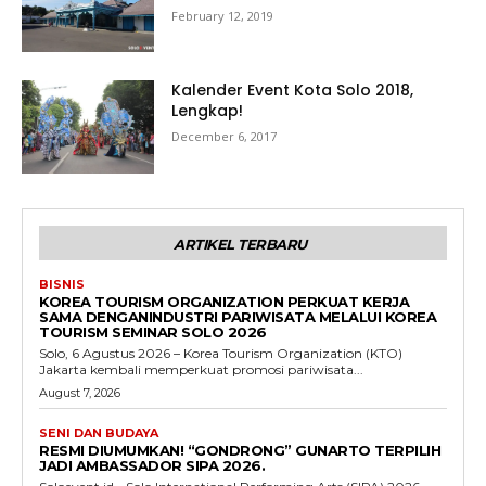
February 12, 2019
Kalender Event Kota Solo 2018,
Lengkap!
December 6, 2017
ARTIKEL TERBARU
BISNIS
KOREA TOURISM ORGANIZATION PERKUAT KERJA
SAMA DENGANINDUSTRI PARIWISATA MELALUI KOREA
TOURISM SEMINAR SOLO 2026
Solo, 6 Agustus 2026 – Korea Tourism Organization (KTO)
Jakarta kembali memperkuat promosi pariwisata...
August 7, 2026
SENI DAN BUDAYA
RESMI DIUMUMKAN! “GONDRONG” GUNARTO TERPILIH
JADI AMBASSADOR SIPA 2026.