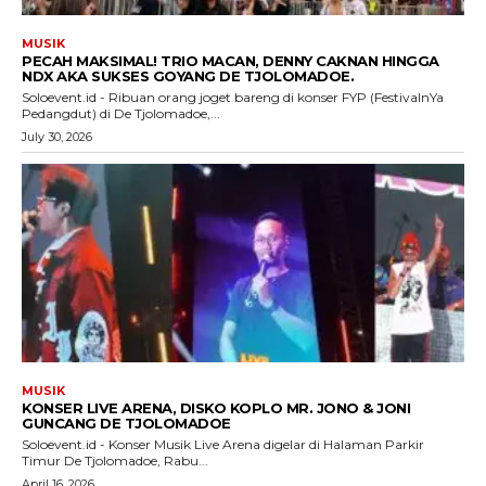
MUSIK
PECAH MAKSIMAL! TRIO MACAN, DENNY CAKNAN HINGGA
NDX AKA SUKSES GOYANG DE TJOLOMADOE.
Soloevent.id - Ribuan orang joget bareng di konser FYP (FestivalnYa
Pedangdut) di De Tjolomadoe,...
July 30, 2026
MUSIK
KONSER LIVE ARENA, DISKO KOPLO MR. JONO & JONI
GUNCANG DE TJOLOMADOE
Soloevent.id - Konser Musik Live Arena digelar di Halaman Parkir
Timur De Tjolomadoe, Rabu...
April 16, 2026