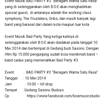
Event Musik BAD PARTY #3 “Beragam Warna Satu Rasa”
yang di selenggarakan oleh B.O.E akan menghadirkan
spesial guest, di antaranya adalah the working class
symphony, The Frustaters, Gribs, dan masih banyak lagi
band yang barasal dari dalam kota maupun luar kota
Event Musik Bad Party Yang ketiga kalinya di
selenggarakan oleh B.O.E akan diadakan pada tanggal 10
Mei 2014 dan bertempat di Gedung budi Sasono. Dengan
Htm Rp 15.000 pengunjung sudah bisa menikmati band –
band cadas yang memeriahkan Bad Party #3.
Event : BAD PARTY #3 “Beragam Warna Satu Rasa”
Tanggal : 10 Mei 2014
Jam : 10.00 – till drop
Tempat : Gedung Sasono Budoyo
Cp : https://www.facebook.com/boemusicstudio