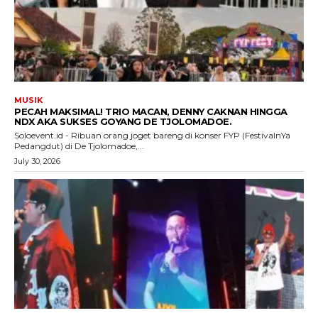
MUSIK
PECAH MAKSIMAL! TRIO MACAN, DENNY CAKNAN HINGGA
NDX AKA SUKSES GOYANG DE TJOLOMADOE.
Soloevent.id - Ribuan orang joget bareng di konser FYP (FestivalnYa
Pedangdut) di De Tjolomadoe,...
July 30, 2026