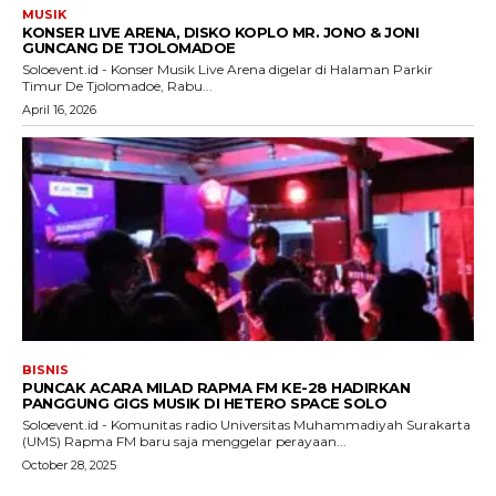
MUSIK
KONSER LIVE ARENA, DISKO KOPLO MR. JONO & JONI
GUNCANG DE TJOLOMADOE
Soloevent.id - Konser Musik Live Arena digelar di Halaman Parkir
Timur De Tjolomadoe, Rabu...
April 16, 2026
BISNIS
PUNCAK ACARA MILAD RAPMA FM KE-28 HADIRKAN
PANGGUNG GIGS MUSIK DI HETERO SPACE SOLO
Soloevent.id - Komunitas radio Universitas Muhammadiyah Surakarta
(UMS) Rapma FM baru saja menggelar perayaan...
October 28, 2025