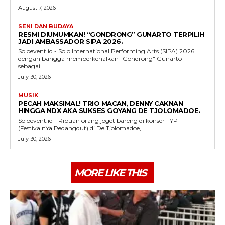
August 7, 2026
SENI DAN BUDAYA
RESMI DIUMUMKAN! “GONDRONG” GUNARTO TERPILIH
JADI AMBASSADOR SIPA 2026.
Soloevent.id - Solo International Performing Arts (SIPA) 2026
dengan bangga memperkenalkan "Gondrong" Gunarto
sebagai...
July 30, 2026
MUSIK
PECAH MAKSIMAL! TRIO MACAN, DENNY CAKNAN
HINGGA NDX AKA SUKSES GOYANG DE TJOLOMADOE.
Soloevent.id - Ribuan orang joget bareng di konser FYP
(FestivalnYa Pedangdut) di De Tjolomadoe,...
July 30, 2026
MORE LIKE THIS