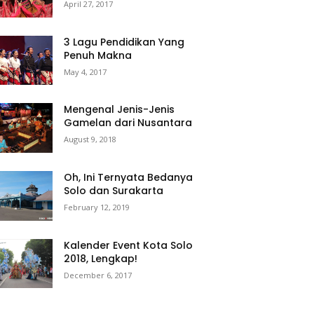
April 27, 2017
3 Lagu Pendidikan Yang
Penuh Makna
May 4, 2017
Mengenal Jenis-Jenis
Gamelan dari Nusantara
August 9, 2018
Oh, Ini Ternyata Bedanya
Solo dan Surakarta
February 12, 2019
Kalender Event Kota Solo
2018, Lengkap!
December 6, 2017