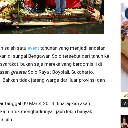
n salah satu
event
tahunan yang menjadi andalan
akan di sungai Bengawan Solo tersebut dari tahun ke
arakat, bukan saja mereka yang berdomisili di
awasan
greater
Solo Raya : Boyolali, Sukoharjo,
 Bahkan tidak jarang warga dari luar provinsi dan
elar tanggal 09 Maret 2014 diharapkan akan
AR
t untuk menghadirinya, jauh lebih banyak
 lalu.