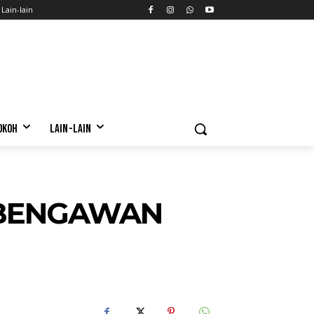
Lain-lain
OKOH
LAIN-LAIN
I BENGAWAN