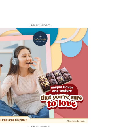
- Advertisement -
- Advertisement -