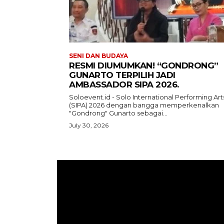
SENI DAN BUDAYA
RESMI DIUMUMKAN! “GONDRONG”
GUNARTO TERPILIH JADI
AMBASSADOR SIPA 2026.
Soloevent.id - Solo International Performing Art
(SIPA) 2026 dengan bangga memperkenalkan
"Gondrong" Gunarto sebagai...
July 30, 2026