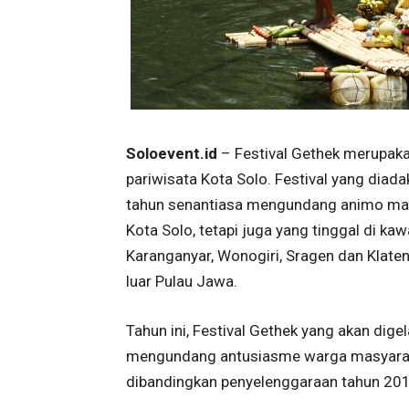
Soloevent.id
– Festival Gethek merupaka
pariwisata Kota Solo. Festival yang diad
tahun senantiasa mengundang animo masy
Kota Solo, tetapi juga yang tinggal di k
Karanganyar, Wonogiri, Sragen dan Klaten.
luar Pulau Jawa.
Tahun ini, Festival Gethek yang akan dig
mengundang antusiasme warga masyaraka
dibandingkan penyelenggaraan tahun 2013