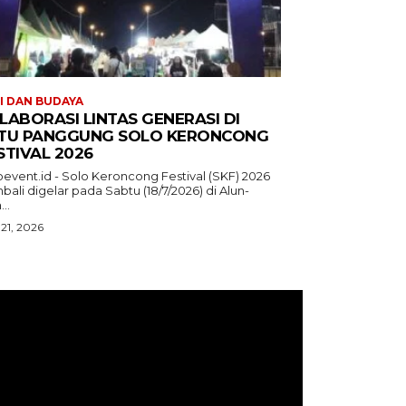
I DAN BUDAYA
LABORASI LINTAS GENERASI DI
TU PANGGUNG SOLO KERONCONG
STIVAL 2026
oevent.id - Solo Keroncong Festival (SKF) 2026
ali digelar pada Sabtu (18/7/2026) di Alun-
...
 21, 2026