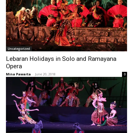
Uncategorized
Lebaran Holidays in Solo and Ramayana
Opera
Mina Pawarta
-
June 20, 2018
0