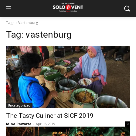
Tags
Vastenburg
Tag:
vastenburg
Uncategorized
The Tasty Culiner at SICF 2019
Mina Pawarta
-
April 6, 2019
0