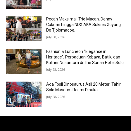
Pecah Maksimal! Trio Macan, Denny
Caknan hingga NDX AKA Sukses Goyang
De Tjolomadoe.
July 30, 2026
Fashion & Luncheon “Elegance in
Heritage”, Perpaduan Kebaya, Batik, dan
Kuliner Nusantara di The Sunan Hotel Solo
July 28, 2026
Ada Fosil Dinosaurus Asli 20 Meter! Tahir
Solo Museum Resmi Dibuka.
July 28, 2026