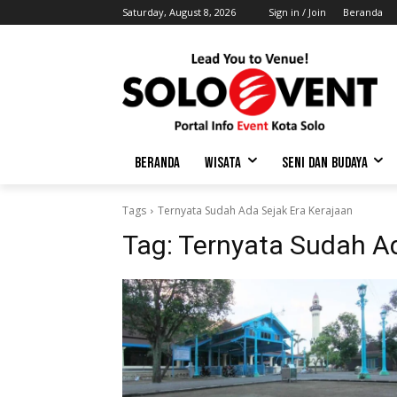
Saturday, August 8, 2026
Sign in / Join
Beranda
BERANDA
WISATA
SENI DAN BUDAYA
Tags
Ternyata Sudah Ada Sejak Era Kerajaan
Tag:
Ternyata Sudah Ad