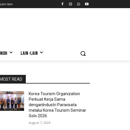
Lain-lain
OKOH
LAIN-LAIN
MOST READ
Korea Tourism Organization
Perkuat Kerja Sama
denganIndustri Pariwisata
melalui Korea Tourism Seminar
Solo 2026
August 7, 2026