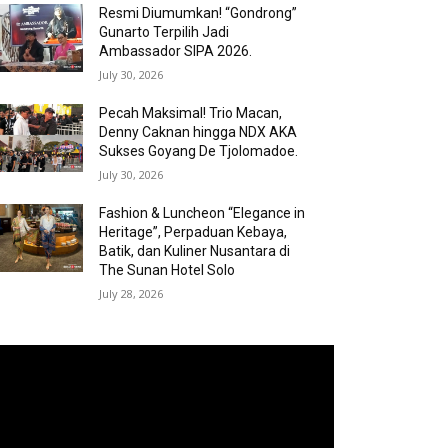
Resmi Diumumkan! “Gondrong”
Gunarto Terpilih Jadi
Ambassador SIPA 2026.
July 30, 2026
Pecah Maksimal! Trio Macan,
Denny Caknan hingga NDX AKA
Sukses Goyang De Tjolomadoe.
July 30, 2026
Fashion & Luncheon “Elegance in
Heritage”, Perpaduan Kebaya,
Batik, dan Kuliner Nusantara di
The Sunan Hotel Solo
July 28, 2026