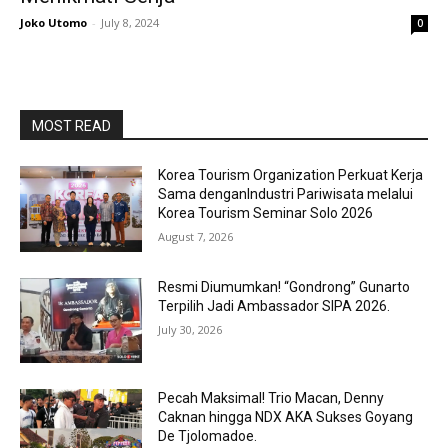
Joko Utomo
-
July 8, 2024
0
MOST READ
Korea Tourism Organization Perkuat Kerja
Sama denganIndustri Pariwisata melalui
Korea Tourism Seminar Solo 2026
August 7, 2026
Resmi Diumumkan! “Gondrong” Gunarto
Terpilih Jadi Ambassador SIPA 2026.
July 30, 2026
Pecah Maksimal! Trio Macan, Denny
Caknan hingga NDX AKA Sukses Goyang
De Tjolomadoe.