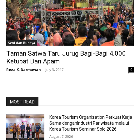
Seni dan Budaya
Taman Satwa Taru Jurug Bagi-Bagi 4.000
Ketupat Dan Apam
Reza K. Darmawan
-
July 3, 2017
0
MOST READ
Korea Tourism Organization Perkuat Kerja
Sama denganIndustri Pariwisata melalui
Korea Tourism Seminar Solo 2026
August 7, 2026