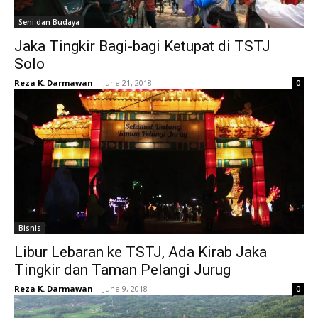
Seni dan Budaya
Jaka Tingkir Bagi-bagi Ketupat di TSTJ
Solo
Reza K. Darmawan
-
June 21, 2018
0
Bisnis
Libur Lebaran ke TSTJ, Ada Kirab Jaka
Tingkir dan Taman Pelangi Jurug
Reza K. Darmawan
-
June 9, 2018
0