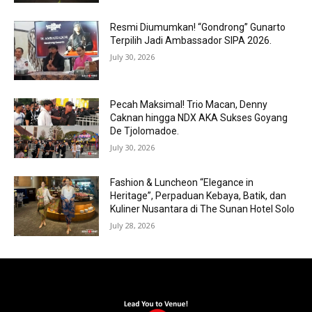
Resmi Diumumkan! “Gondrong” Gunarto
Terpilih Jadi Ambassador SIPA 2026.
July 30, 2026
Pecah Maksimal! Trio Macan, Denny
Caknan hingga NDX AKA Sukses Goyang
De Tjolomadoe.
July 30, 2026
Fashion & Luncheon “Elegance in
Heritage”, Perpaduan Kebaya, Batik, dan
Kuliner Nusantara di The Sunan Hotel Solo
July 28, 2026