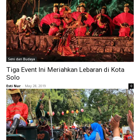
Seni dan Budaya
Tiga Event Ini Meriahkan Lebaran di Kota
Solo
Esti Nur
-
May 28, 2019
0