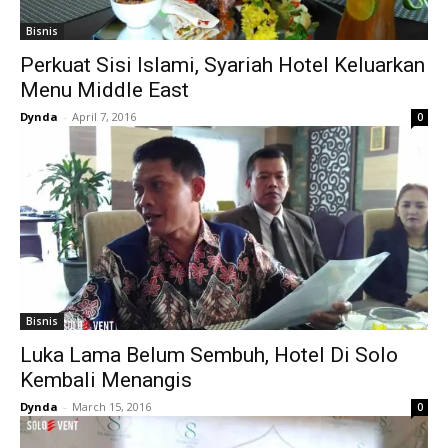
Bisnis
Perkuat Sisi Islami, Syariah Hotel Keluarkan
Menu Middle East
Dynda
-
April 7, 2016
0
Bisnis
Luka Lama Belum Sembuh, Hotel Di Solo
Kembali Menangis
Dynda
-
March 15, 2016
0