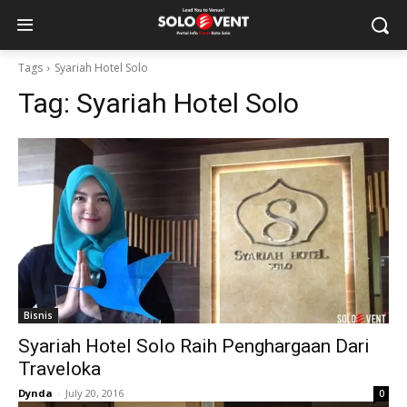
Tags
Syariah Hotel Solo
Tag:
Syariah Hotel Solo
Bisnis
Syariah Hotel Solo Raih Penghargaan Dari
Traveloka
Dynda
-
July 20, 2016
0