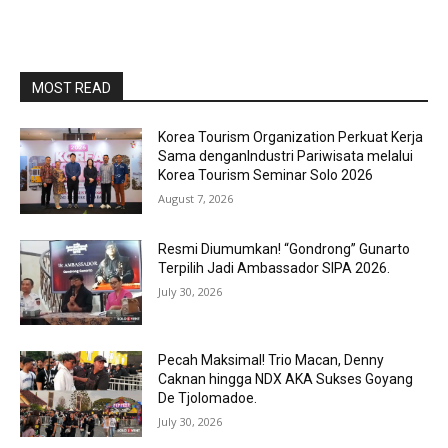
MOST READ
Korea Tourism Organization Perkuat Kerja
Sama denganIndustri Pariwisata melalui
Korea Tourism Seminar Solo 2026
August 7, 2026
Resmi Diumumkan! “Gondrong” Gunarto
Terpilih Jadi Ambassador SIPA 2026.
July 30, 2026
Pecah Maksimal! Trio Macan, Denny
Caknan hingga NDX AKA Sukses Goyang
De Tjolomadoe.
July 30, 2026