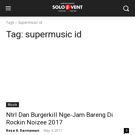
Tags
Supermusic id
Tag:
supermusic id
Musik
Ntrl Dan Burgerkill Nge-Jam Bareng Di
Rockin Noizee 2017
Reza K. Darmawan
-
May 3, 2017
0