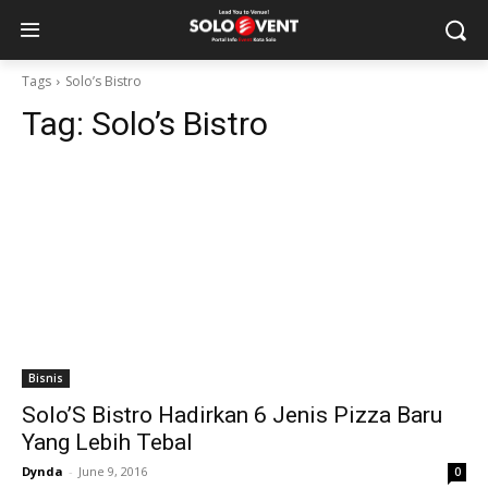
Tags
Solo’s Bistro
Tag:
Solo’s Bistro
Bisnis
Solo’S Bistro Hadirkan 6 Jenis Pizza Baru
Yang Lebih Tebal
Dynda
-
June 9, 2016
0