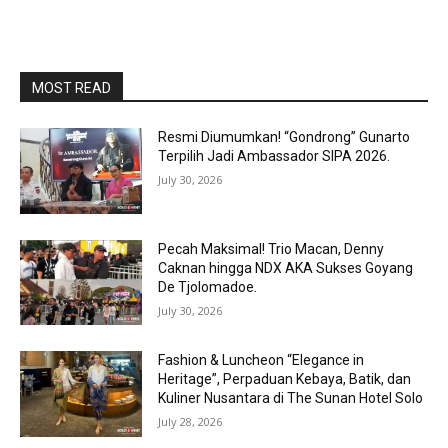
MOST READ
Resmi Diumumkan! “Gondrong” Gunarto
Terpilih Jadi Ambassador SIPA 2026.
July 30, 2026
Pecah Maksimal! Trio Macan, Denny
Caknan hingga NDX AKA Sukses Goyang
De Tjolomadoe.
July 30, 2026
Fashion & Luncheon “Elegance in
Heritage”, Perpaduan Kebaya, Batik, dan
Kuliner Nusantara di The Sunan Hotel Solo
July 28, 2026