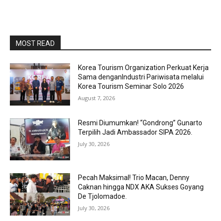
MOST READ
Korea Tourism Organization Perkuat Kerja
Sama denganIndustri Pariwisata melalui
Korea Tourism Seminar Solo 2026
August 7, 2026
Resmi Diumumkan! “Gondrong” Gunarto
Terpilih Jadi Ambassador SIPA 2026.
July 30, 2026
Pecah Maksimal! Trio Macan, Denny
Caknan hingga NDX AKA Sukses Goyang
De Tjolomadoe.
July 30, 2026