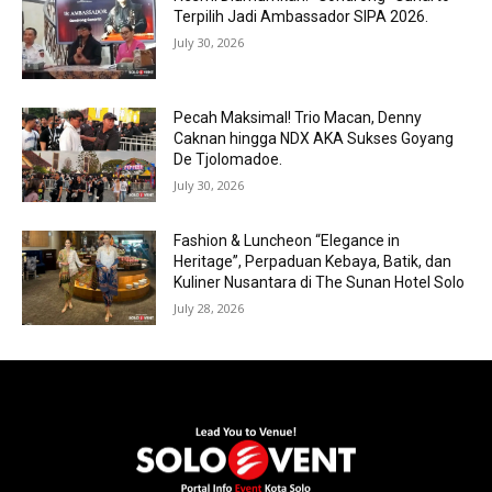
Terpilih Jadi Ambassador SIPA 2026.
July 30, 2026
Pecah Maksimal! Trio Macan, Denny
Caknan hingga NDX AKA Sukses Goyang
De Tjolomadoe.
July 30, 2026
Fashion & Luncheon “Elegance in
Heritage”, Perpaduan Kebaya, Batik, dan
Kuliner Nusantara di The Sunan Hotel Solo
July 28, 2026