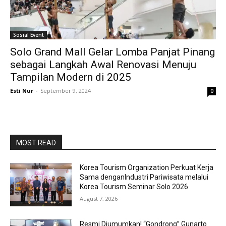
Sosial Event
Solo Grand Mall Gelar Lomba Panjat Pinang
sebagai Langkah Awal Renovasi Menuju
Tampilan Modern di 2025
Esti Nur
-
September 9, 2024
0
MOST READ
Korea Tourism Organization Perkuat Kerja
Sama denganIndustri Pariwisata melalui
Korea Tourism Seminar Solo 2026
August 7, 2026
Resmi Diumumkan! “Gondrong” Gunarto