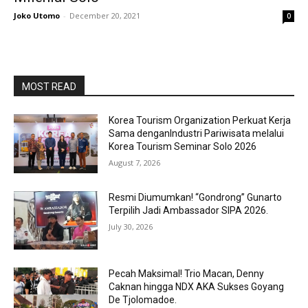
Joko Utomo
-
December 20, 2021
0
MOST READ
Korea Tourism Organization Perkuat Kerja
Sama denganIndustri Pariwisata melalui
Korea Tourism Seminar Solo 2026
August 7, 2026
Resmi Diumumkan! “Gondrong” Gunarto
Terpilih Jadi Ambassador SIPA 2026.
July 30, 2026
Pecah Maksimal! Trio Macan, Denny
Caknan hingga NDX AKA Sukses Goyang
De Tjolomadoe.