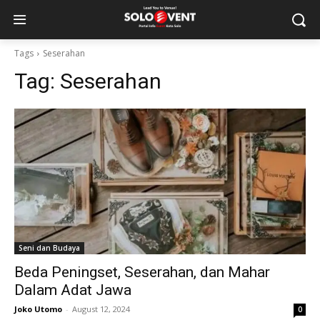
Tags
Seserahan
Tag:
Seserahan
Seni dan Budaya
Beda Peningset, Seserahan, dan Mahar
Dalam Adat Jawa
Joko Utomo
-
August 12, 2024
0