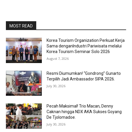
MOST READ
Korea Tourism Organization Perkuat Kerja
Sama denganIndustri Pariwisata melalui
Korea Tourism Seminar Solo 2026
August 7, 2026
Resmi Diumumkan! “Gondrong” Gunarto
Terpilih Jadi Ambassador SIPA 2026.
July 30, 2026
Pecah Maksimal! Trio Macan, Denny
Caknan hingga NDX AKA Sukses Goyang
De Tjolomadoe.
July 30, 2026