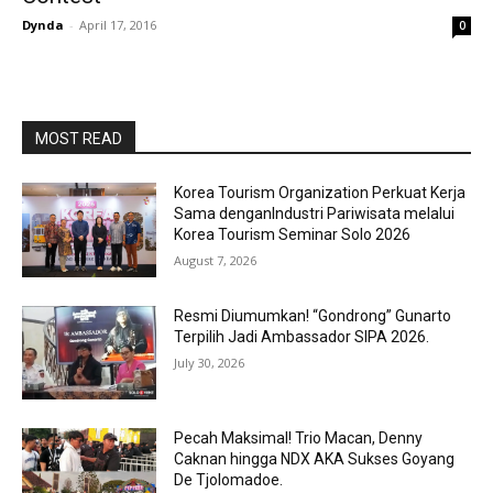
Dynda
-
April 17, 2016
0
MOST READ
Korea Tourism Organization Perkuat Kerja
Sama denganIndustri Pariwisata melalui
Korea Tourism Seminar Solo 2026
August 7, 2026
Resmi Diumumkan! “Gondrong” Gunarto
Terpilih Jadi Ambassador SIPA 2026.
July 30, 2026
Pecah Maksimal! Trio Macan, Denny
Caknan hingga NDX AKA Sukses Goyang
De Tjolomadoe.