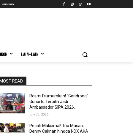
Lain-lain
OKOH
LAIN-LAIN
MOST READ
Resmi Diumumkan! “Gondrong”
Gunarto Terpilih Jadi
Ambassador SIPA 2026.
July 30, 2026
Pecah Maksimal! Trio Macan,
Denny Caknan hingga NDX AKA