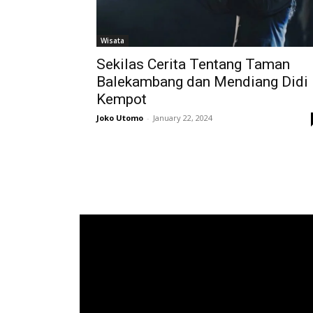
Wisata
Sekilas Cerita Tentang Taman
Balekambang dan Mendiang Didi
Kempot
Joko Utomo
-
January 22, 2024