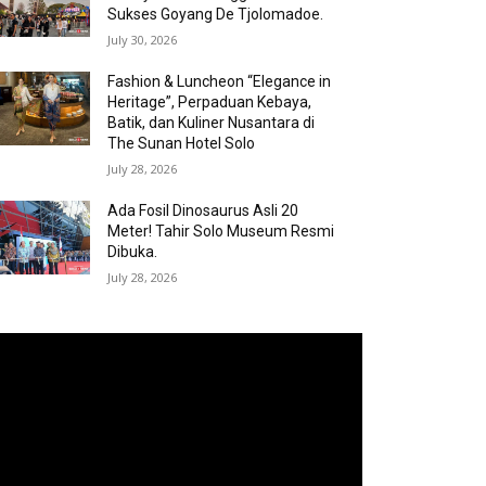
Sukses Goyang De Tjolomadoe.
July 30, 2026
Fashion & Luncheon “Elegance in
Heritage”, Perpaduan Kebaya,
Batik, dan Kuliner Nusantara di
The Sunan Hotel Solo
July 28, 2026
Ada Fosil Dinosaurus Asli 20
Meter! Tahir Solo Museum Resmi
Dibuka.
July 28, 2026