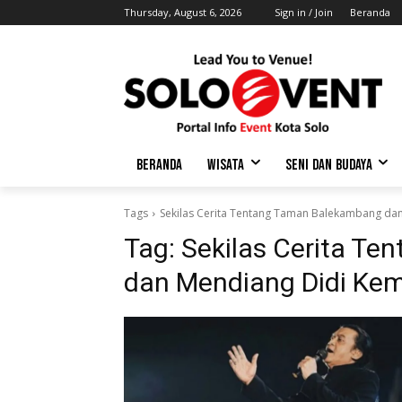
Thursday, August 6, 2026
Sign in / Join
Beranda
BERANDA
WISATA
SENI DAN BUDAYA
Tags
Sekilas Cerita Tentang Taman Balekambang da
Tag:
Sekilas Cerita T
dan Mendiang Didi Ke