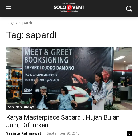
Tags
Sapardi
Tag:
sapardi
Seni dan Budaya
Karya Masterpiece Sapardi, Hujan Bulan
Juni, Difilmkan
Yasinta Rahmawati
-
September 30, 2017
0