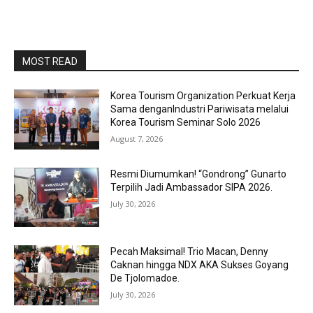
MOST READ
Korea Tourism Organization Perkuat Kerja
Sama denganIndustri Pariwisata melalui
Korea Tourism Seminar Solo 2026
August 7, 2026
Resmi Diumumkan! “Gondrong” Gunarto
Terpilih Jadi Ambassador SIPA 2026.
July 30, 2026
Pecah Maksimal! Trio Macan, Denny
Caknan hingga NDX AKA Sukses Goyang
De Tjolomadoe.
July 30, 2026