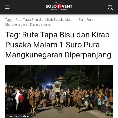
Tags
Rute Tapa Bisu dan Kirab Pusaka Malam 1 Suro Pura
Mangkunegaran Diperpanjang
Tag:
Rute Tapa Bisu dan Kirab
Pusaka Malam 1 Suro Pura
Mangkunegaran Diperpanjang
Seni dan Budaya