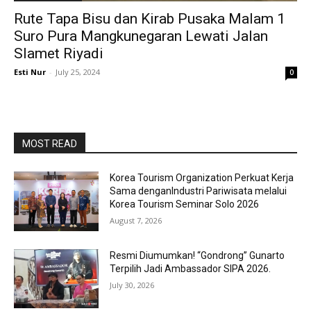
Rute Tapa Bisu dan Kirab Pusaka Malam 1
Suro Pura Mangkunegaran Lewati Jalan
Slamet Riyadi
Esti Nur
-
July 25, 2024
0
MOST READ
Korea Tourism Organization Perkuat Kerja
Sama denganIndustri Pariwisata melalui
Korea Tourism Seminar Solo 2026
August 7, 2026
Resmi Diumumkan! “Gondrong” Gunarto
Terpilih Jadi Ambassador SIPA 2026.
July 30, 2026