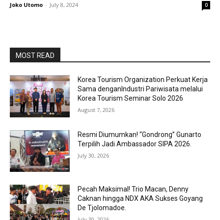
Joko Utomo
-
July 8, 2024
0
MOST READ
Korea Tourism Organization Perkuat Kerja
Sama denganIndustri Pariwisata melalui
Korea Tourism Seminar Solo 2026
August 7, 2026
Resmi Diumumkan! “Gondrong” Gunarto
Terpilih Jadi Ambassador SIPA 2026.
July 30, 2026
Pecah Maksimal! Trio Macan, Denny
Caknan hingga NDX AKA Sukses Goyang
De Tjolomadoe.
July 30, 2026