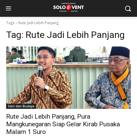
Tags
Rute Jadi Lebih Panjang
Tag:
Rute Jadi Lebih Panjang
Seni dan Budaya
Rute Jadi Lebih Panjang, Pura
Mangkunegaran Siap Gelar Kirab Pusaka
Malam 1 Suro