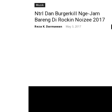
Musik
Ntrl Dan Burgerkill Nge-Jam
Bareng Di Rockin Noizee 2017
Reza K. Darmawan
-
May 3, 2017