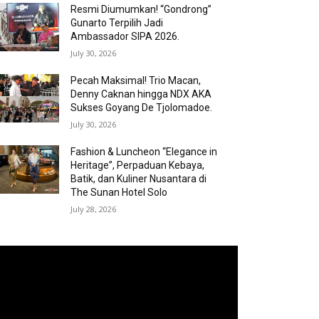
Resmi Diumumkan! “Gondrong”
Gunarto Terpilih Jadi
Ambassador SIPA 2026.
July 30, 2026
Pecah Maksimal! Trio Macan,
Denny Caknan hingga NDX AKA
Sukses Goyang De Tjolomadoe.
July 30, 2026
Fashion & Luncheon “Elegance in
Heritage”, Perpaduan Kebaya,
Batik, dan Kuliner Nusantara di
The Sunan Hotel Solo
July 28, 2026