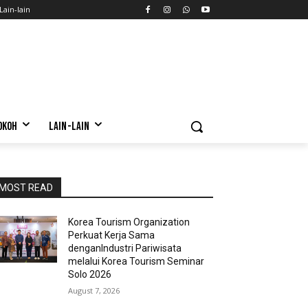
Lain-lain
OKOH
LAIN-LAIN
MOST READ
Korea Tourism Organization
Perkuat Kerja Sama
denganIndustri Pariwisata
melalui Korea Tourism Seminar
Solo 2026
August 7, 2026