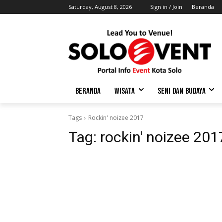
Saturday, August 8, 2026
Sign in / Join
Beranda
BERANDA
WISATA
SENI DAN BUDAYA
Tags
Rockin' noizee 2017
Tag:
rockin' noizee 201