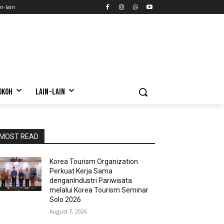
n-lain
OKOH
LAIN-LAIN
MOST READ
Korea Tourism Organization
Perkuat Kerja Sama
denganIndustri Pariwisata
melalui Korea Tourism Seminar
Solo 2026
August 7, 2026