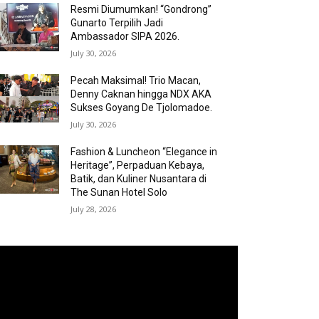
Resmi Diumumkan! “Gondrong”
Gunarto Terpilih Jadi
Ambassador SIPA 2026.
July 30, 2026
Pecah Maksimal! Trio Macan,
Denny Caknan hingga NDX AKA
Sukses Goyang De Tjolomadoe.
July 30, 2026
Fashion & Luncheon “Elegance in
Heritage”, Perpaduan Kebaya,
Batik, dan Kuliner Nusantara di
The Sunan Hotel Solo
July 28, 2026