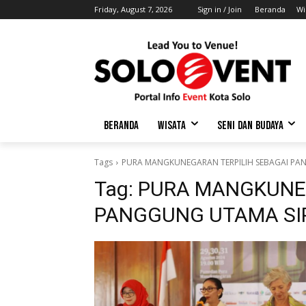
Friday, August 7, 2026
Sign in / Join
Beranda
Wi
BERANDA
WISATA
SENI DAN BUDAYA
Tags
PURA MANGKUNEGARAN TERPILIH SEBAGAI PA
Tag:
PURA MANGKUNEG
PANGGUNG UTAMA SI