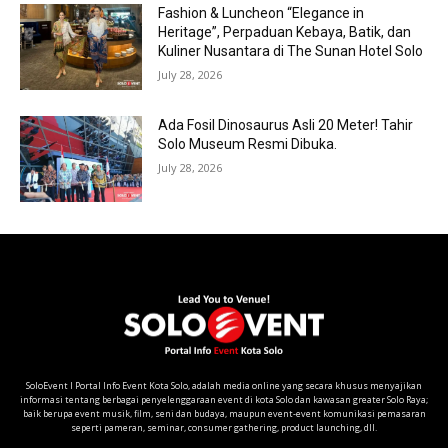
Fashion & Luncheon “Elegance in
Heritage”, Perpaduan Kebaya, Batik, dan
Kuliner Nusantara di The Sunan Hotel Solo
July 28, 2026
Ada Fosil Dinosaurus Asli 20 Meter! Tahir
Solo Museum Resmi Dibuka.
July 28, 2026
SoloEvent I Portal Info Event Kota Solo, adalah media online yang secara khusus menyajikan
informasi tentang berbagai penyelenggaraan event di kota Solo dan kawasan greater Solo Raya;
baik berupa event musik, film, seni dan budaya, maupun event-event komunikasi pemasaran
seperti pameran, seminar, consumer gathering, product launching, dll.