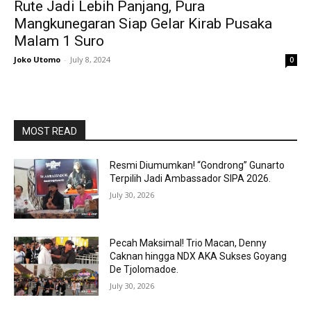
Rute Jadi Lebih Panjang, Pura
Mangkunegaran Siap Gelar Kirab Pusaka
Malam 1 Suro
Joko Utomo
-
July 8, 2024
0
MOST READ
Resmi Diumumkan! “Gondrong” Gunarto
Terpilih Jadi Ambassador SIPA 2026.
July 30, 2026
Pecah Maksimal! Trio Macan, Denny
Caknan hingga NDX AKA Sukses Goyang
De Tjolomadoe.
July 30, 2026