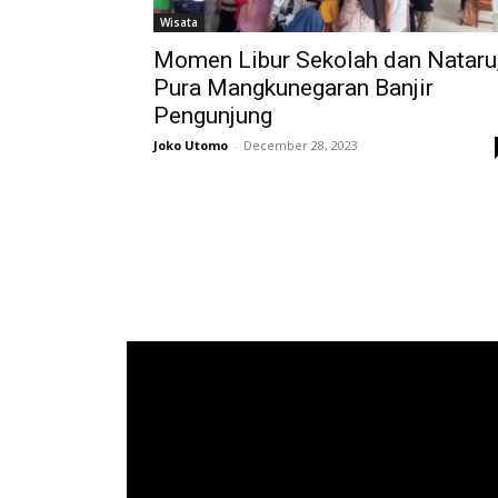
Wisata
Momen Libur Sekolah dan Nataru
Pura Mangkunegaran Banjir
Pengunjung
Joko Utomo
-
December 28, 2023