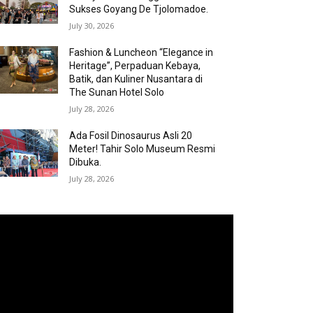
Sukses Goyang De Tjolomadoe.
July 30, 2026
Fashion & Luncheon “Elegance in
Heritage”, Perpaduan Kebaya,
Batik, dan Kuliner Nusantara di
The Sunan Hotel Solo
July 28, 2026
Ada Fosil Dinosaurus Asli 20
Meter! Tahir Solo Museum Resmi
Dibuka.
July 28, 2026