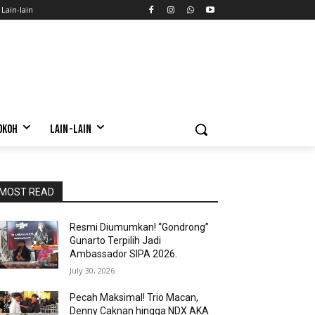
Lain-lain
OKOH
LAIN-LAIN
MOST READ
Resmi Diumumkan! “Gondrong”
Gunarto Terpilih Jadi
Ambassador SIPA 2026.
July 30, 2026
Pecah Maksimal! Trio Macan,
Denny Caknan hingga NDX AKA