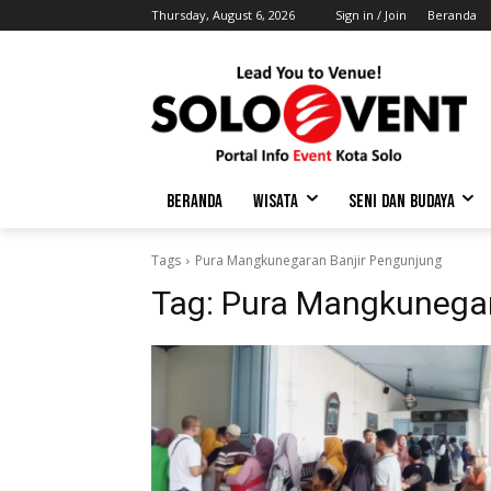
Thursday, August 6, 2026
Sign in / Join
Beranda
BERANDA
WISATA
SENI DAN BUDAYA
Tags
Pura Mangkunegaran Banjir Pengunjung
Tag:
Pura Mangkunegar