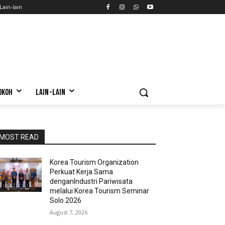
Lain-lain
OKOH
LAIN-LAIN
MOST READ
Korea Tourism Organization
Perkuat Kerja Sama
denganIndustri Pariwisata
melalui Korea Tourism Seminar
Solo 2026
August 7, 2026