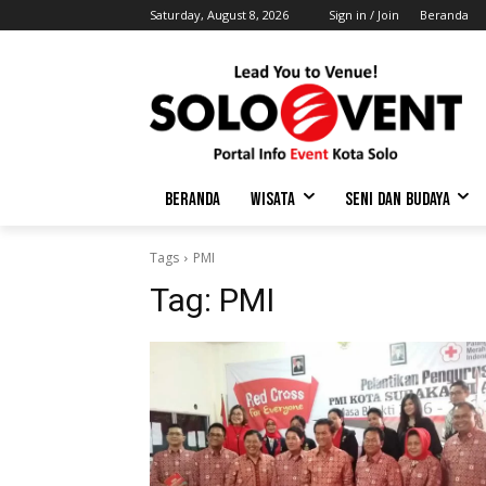
Saturday, August 8, 2026
Sign in / Join
Beranda
BERANDA
WISATA
SENI DAN BUDAYA
Tags
PMI
Tag:
PMI