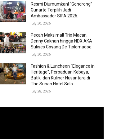
Resmi Diumumkan! “Gondrong”
Gunarto Terpilih Jadi
Ambassador SIPA 2026.
July 30, 2026
Pecah Maksimal! Trio Macan,
Denny Caknan hingga NDX AKA
Sukses Goyang De Tjolomadoe.
July 30, 2026
Fashion & Luncheon “Elegance in
Heritage”, Perpaduan Kebaya,
Batik, dan Kuliner Nusantara di
The Sunan Hotel Solo
July 28, 2026