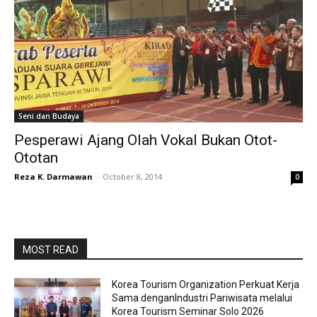
Seni dan Budaya
Pesperawi Ajang Olah Vokal Bukan Otot-
Ototan
Reza K. Darmawan
-
October 8, 2014
0
MOST READ
Korea Tourism Organization Perkuat Kerja
Sama denganIndustri Pariwisata melalui
Korea Tourism Seminar Solo 2026