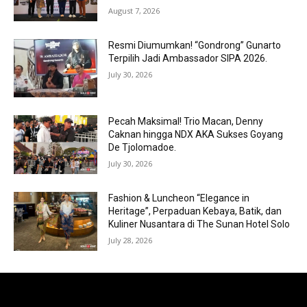
August 7, 2026
Resmi Diumumkan! “Gondrong” Gunarto
Terpilih Jadi Ambassador SIPA 2026.
July 30, 2026
Pecah Maksimal! Trio Macan, Denny
Caknan hingga NDX AKA Sukses Goyang
De Tjolomadoe.
July 30, 2026
Fashion & Luncheon “Elegance in
Heritage”, Perpaduan Kebaya, Batik, dan
Kuliner Nusantara di The Sunan Hotel Solo
July 28, 2026