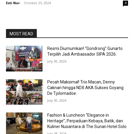
Esti Nur
-
October 25, 2024
0
MOST READ
Resmi Diumumkan! “Gondrong” Gunarto
Terpilih Jadi Ambassador SIPA 2026.
July 30, 2026
Pecah Maksimal! Trio Macan, Denny
Caknan hingga NDX AKA Sukses Goyang
De Tjolomadoe.
July 30, 2026
Fashion & Luncheon “Elegance in
Heritage”, Perpaduan Kebaya, Batik, dan
Kuliner Nusantara di The Sunan Hotel Solo
July 28, 2026