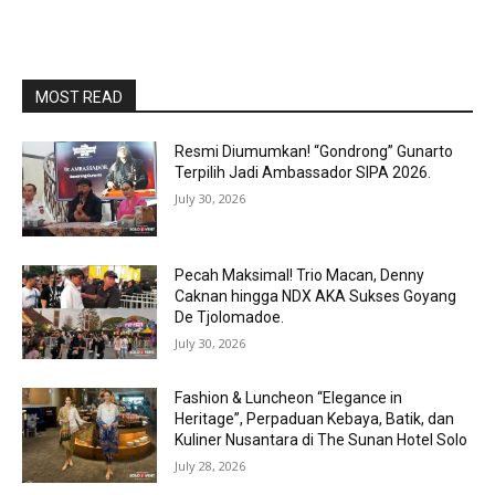
MOST READ
Resmi Diumumkan! “Gondrong” Gunarto
Terpilih Jadi Ambassador SIPA 2026.
July 30, 2026
Pecah Maksimal! Trio Macan, Denny
Caknan hingga NDX AKA Sukses Goyang
De Tjolomadoe.
July 30, 2026
Fashion & Luncheon “Elegance in
Heritage”, Perpaduan Kebaya, Batik, dan
Kuliner Nusantara di The Sunan Hotel Solo
July 28, 2026