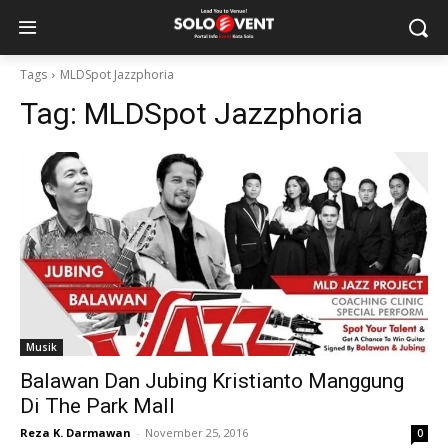
Tags
MLDSpot Jazzphoria
Tag:
MLDSpot Jazzphoria
Musik
Balawan Dan Jubing Kristianto Manggung
Di The Park Mall
Reza K. Darmawan
-
November 25, 2016
0