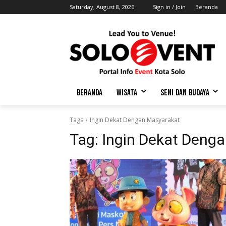
Saturday, August 8, 2026
Sign in / Join
Beranda
BERANDA
WISATA
SENI DAN BUDAYA
Tags
Ingin Dekat Dengan Masyarakat
Tag:
Ingin Dekat Deng