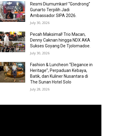
Resmi Diumumkan! “Gondrong”
Gunarto Terpilih Jadi
Ambassador SIPA 2026.
July 30, 2026
Pecah Maksimal! Trio Macan,
Denny Caknan hingga NDX AKA
Sukses Goyang De Tjolomadoe.
July 30, 2026
Fashion & Luncheon “Elegance in
Heritage”, Perpaduan Kebaya,
Batik, dan Kuliner Nusantara di
The Sunan Hotel Solo
July 28, 2026