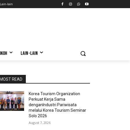
Lain-lain
OKOH
LAIN-LAIN
MOST READ
Korea Tourism Organization
Perkuat Kerja Sama
denganIndustri Pariwisata
melalui Korea Tourism Seminar
Solo 2026
August 7, 2026