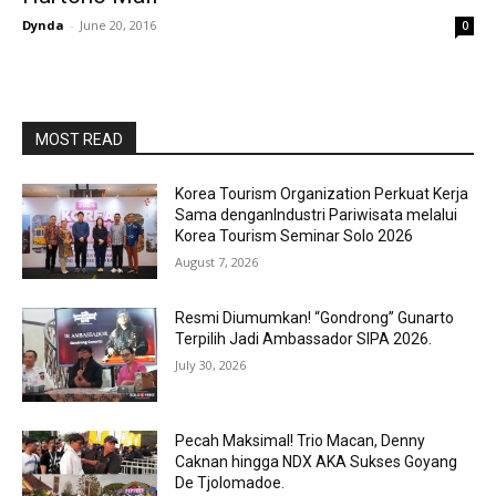
Dynda
-
June 20, 2016
0
MOST READ
Korea Tourism Organization Perkuat Kerja
Sama denganIndustri Pariwisata melalui
Korea Tourism Seminar Solo 2026
August 7, 2026
Resmi Diumumkan! “Gondrong” Gunarto
Terpilih Jadi Ambassador SIPA 2026.
July 30, 2026
Pecah Maksimal! Trio Macan, Denny
Caknan hingga NDX AKA Sukses Goyang
De Tjolomadoe.