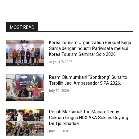
MOST READ
Korea Tourism Organization Perkuat Kerja
Sama denganIndustri Pariwisata melalui
Korea Tourism Seminar Solo 2026
August 7, 2026
Resmi Diumumkan! “Gondrong” Gunarto
Terpilih Jadi Ambassador SIPA 2026.
July 30, 2026
Pecah Maksimal! Trio Macan, Denny
Caknan hingga NDX AKA Sukses Goyang
De Tjolomadoe.
July 30, 2026