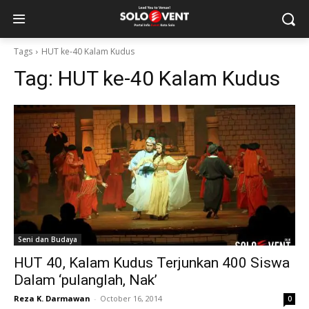
Tags
HUT ke-40 Kalam Kudus
Tag:
HUT ke-40 Kalam Kudus
Seni dan Budaya
HUT 40, Kalam Kudus Terjunkan 400 Siswa
Dalam ‘pulanglah, Nak’
Reza K. Darmawan
-
October 16, 2014
0