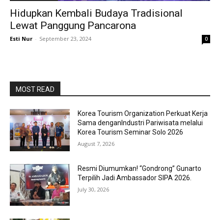
Hidupkan Kembali Budaya Tradisional
Lewat Panggung Pancarona
Esti Nur
-
September 23, 2024
0
MOST READ
Korea Tourism Organization Perkuat Kerja
Sama denganIndustri Pariwisata melalui
Korea Tourism Seminar Solo 2026
August 7, 2026
Resmi Diumumkan! “Gondrong” Gunarto
Terpilih Jadi Ambassador SIPA 2026.
July 30, 2026