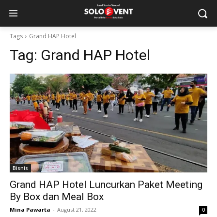
Tags
Grand HAP Hotel
Tag:
Grand HAP Hotel
Bisnis
Grand HAP Hotel Luncurkan Paket Meeting
By Box dan Meal Box
Mina Pawarta
-
August 21, 2022
0