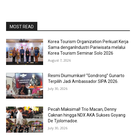
MOST READ
Korea Tourism Organization Perkuat Kerja
Sama denganIndustri Pariwisata melalui
Korea Tourism Seminar Solo 2026
August 7, 2026
Resmi Diumumkan! “Gondrong” Gunarto
Terpilih Jadi Ambassador SIPA 2026.
July 30, 2026
Pecah Maksimal! Trio Macan, Denny
Caknan hingga NDX AKA Sukses Goyang
De Tjolomadoe.
July 30, 2026