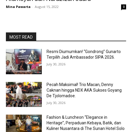
Mina Pawarta
-
August 15, 2022
0
MOST READ
Resmi Diumumkan! “Gondrong” Gunarto
Terpilih Jadi Ambassador SIPA 2026.
July 30, 2026
Pecah Maksimal! Trio Macan, Denny
Caknan hingga NDX AKA Sukses Goyang
De Tjolomadoe.
July 30, 2026
Fashion & Luncheon “Elegance in
Heritage”, Perpaduan Kebaya, Batik, dan
Kuliner Nusantara di The Sunan Hotel Solo