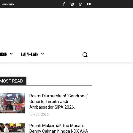
Lain-lain
OKOH
LAIN-LAIN
MOST READ
Resmi Diumumkan! “Gondrong”
Gunarto Terpilih Jadi
Ambassador SIPA 2026.
July 30, 2026
Pecah Maksimal! Trio Macan,
Denny Caknan hingga NDX AKA