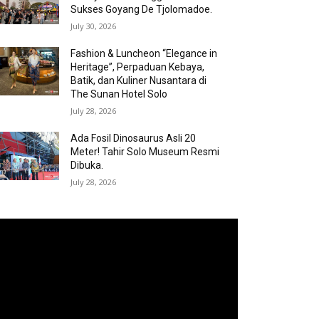
Sukses Goyang De Tjolomadoe.
July 30, 2026
Fashion & Luncheon “Elegance in
Heritage”, Perpaduan Kebaya,
Batik, dan Kuliner Nusantara di
The Sunan Hotel Solo
July 28, 2026
Ada Fosil Dinosaurus Asli 20
Meter! Tahir Solo Museum Resmi
Dibuka.
July 28, 2026