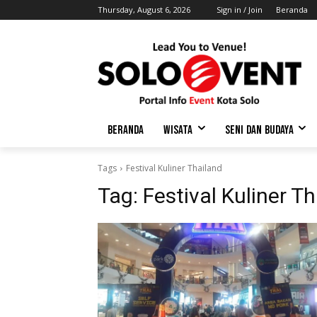
Thursday, August 6, 2026
Sign in / Join
Beranda
BERANDA
WISATA
SENI DAN BUDAYA
Tags
Festival Kuliner Thailand
Tag:
Festival Kuliner T