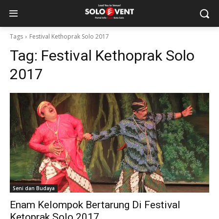
Tags
Festival Kethoprak Solo 2017
Tag:
Festival Kethoprak Solo
2017
Seni dan Budaya
Enam Kelompok Bertarung Di Festival
Ketoprak Solo 2017