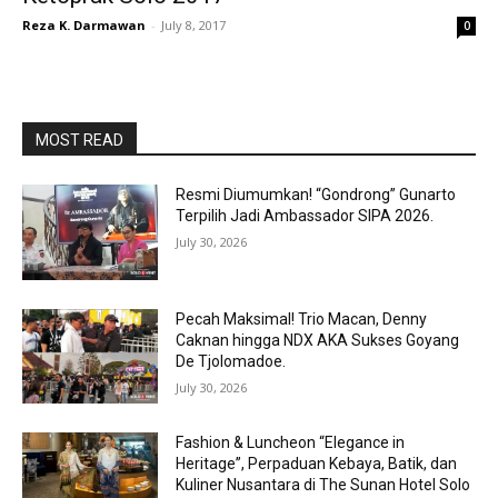
Reza K. Darmawan
-
July 8, 2017
0
MOST READ
Resmi Diumumkan! “Gondrong” Gunarto
Terpilih Jadi Ambassador SIPA 2026.
July 30, 2026
Pecah Maksimal! Trio Macan, Denny
Caknan hingga NDX AKA Sukses Goyang
De Tjolomadoe.
July 30, 2026
Fashion & Luncheon “Elegance in
Heritage”, Perpaduan Kebaya, Batik, dan
Kuliner Nusantara di The Sunan Hotel Solo