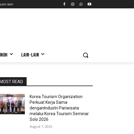
Lain-lain
OKOH
LAIN-LAIN
MOST READ
Korea Tourism Organization
Perkuat Kerja Sama
denganIndustri Pariwisata
melalui Korea Tourism Seminar
Solo 2026
August 7, 2026