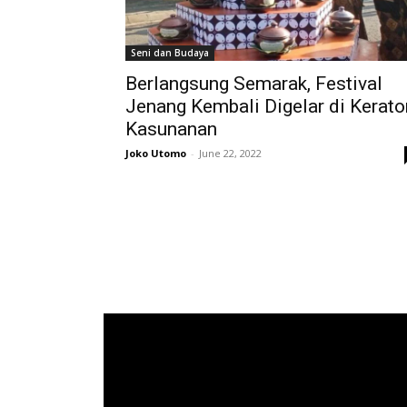
Seni dan Budaya
Berlangsung Semarak, Festival
Jenang Kembali Digelar di Kerato
Kasunanan
Joko Utomo
-
June 22, 2022