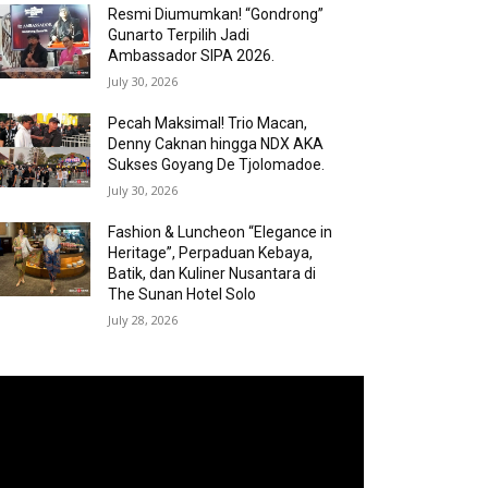
Resmi Diumumkan! “Gondrong”
Gunarto Terpilih Jadi
Ambassador SIPA 2026.
July 30, 2026
Pecah Maksimal! Trio Macan,
Denny Caknan hingga NDX AKA
Sukses Goyang De Tjolomadoe.
July 30, 2026
Fashion & Luncheon “Elegance in
Heritage”, Perpaduan Kebaya,
Batik, dan Kuliner Nusantara di
The Sunan Hotel Solo
July 28, 2026