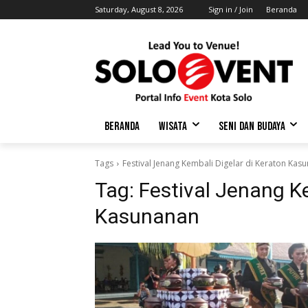
Saturday, August 8, 2026
Sign in / Join
Beranda
BERANDA
WISATA
SENI DAN BUDAYA
Tags
Festival Jenang Kembali Digelar di Keraton Kas
Tag:
Festival Jenang Ke
Kasunanan