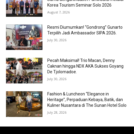
Korea Tourism Seminar Solo 2026
August 7, 2026
Resmi Diumumkan! “Gondrong” Gunarto
Terpilih Jadi Ambassador SIPA 2026.
July 30, 2026
Pecah Maksimal! Trio Macan, Denny
Caknan hingga NDX AKA Sukses Goyang
De Tjolomadoe.
July 30, 2026
Fashion & Luncheon “Elegance in
Heritage”, Perpaduan Kebaya, Batik, dan
Kuliner Nusantara di The Sunan Hotel Solo
July 28, 2026