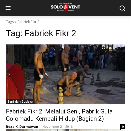
Tags
Fabriek Fikr 2
Tag:
Fabriek Fikr 2
Seni dan Budaya
Fabriek Fikr 2: Melalui Seni, Pabrik Gula
Colomadu Kembali Hidup (Bagian 2)
Reza K. Darmawan
-
November 21, 2016
0