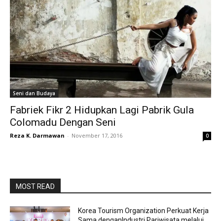
Seni dan Budaya
Fabriek Fikr 2 Hidupkan Lagi Pabrik Gula
Colomadu Dengan Seni
Reza K. Darmawan
-
November 17, 2016
0
MOST READ
Korea Tourism Organization Perkuat Kerja
Sama denganIndustri Pariwisata melalui