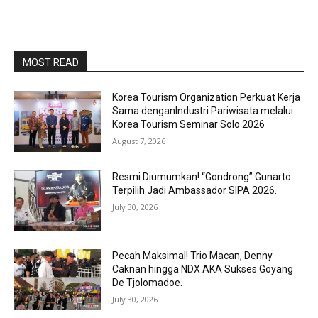
MOST READ
Korea Tourism Organization Perkuat Kerja
Sama denganIndustri Pariwisata melalui
Korea Tourism Seminar Solo 2026
August 7, 2026
Resmi Diumumkan! “Gondrong” Gunarto
Terpilih Jadi Ambassador SIPA 2026.
July 30, 2026
Pecah Maksimal! Trio Macan, Denny
Caknan hingga NDX AKA Sukses Goyang
De Tjolomadoe.
July 30, 2026