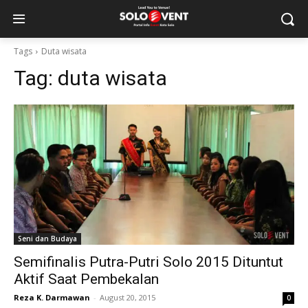
Tags
Duta wisata
Tag:
duta wisata
Seni dan Budaya
Semifinalis Putra-Putri Solo 2015 Dituntut
Aktif Saat Pembekalan
Reza K. Darmawan
-
August 20, 2015
0